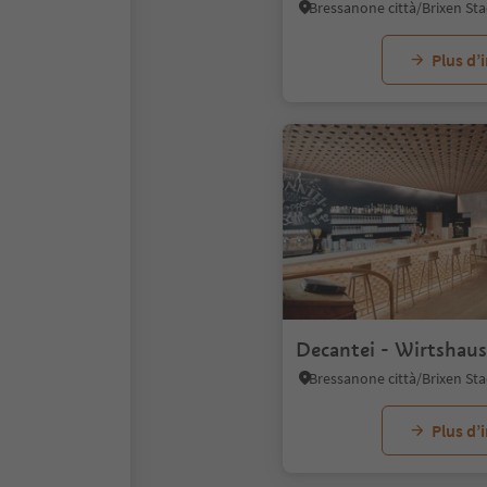
Plus d’
Decantei - Wirtshaus
Plus d’