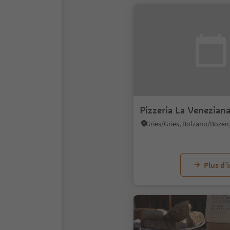
Pizzeria La Venezian
Plus d’