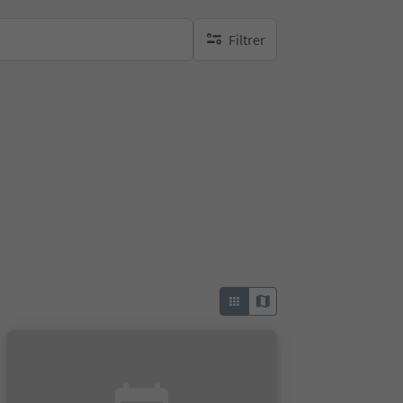
Filtrer
aucun filtre actif