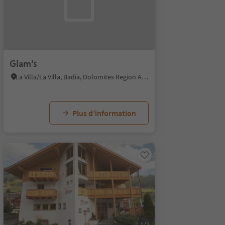
Glam's
La Villa/La Villa, Badia, Dolomites Region Alta Badia
Plus d’information
1/2