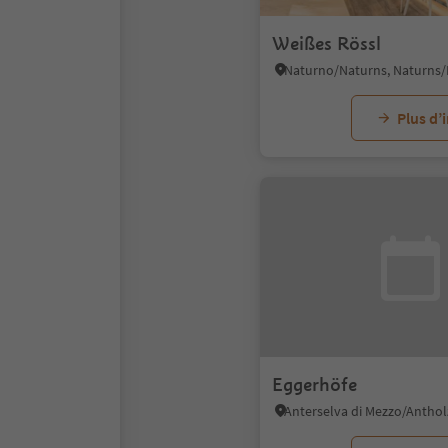
Weißes Rössl
Plus d’
Eggerhöfe