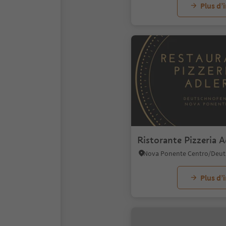
Plus d’
Ristorante Pizzeria A
Plus d’