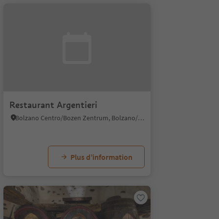
Restaurant Argentieri
Bolzano Centro/Bozen Zentrum, Bolzano/Bozen, Bolzano/Bozen and environs
Plus d’information