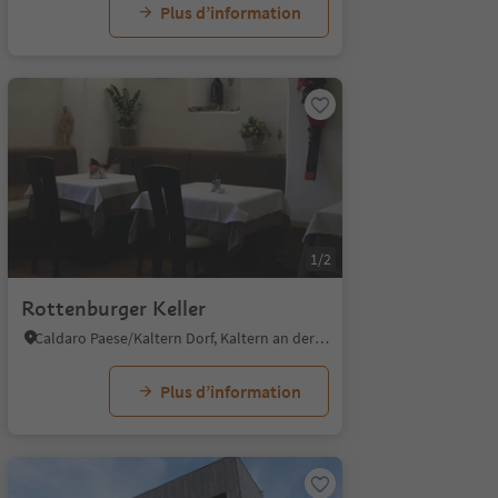
Plus d’information
1/2
Rottenburger Keller
Caldaro Paese/Kaltern Dorf, Kaltern an der Weinstraße/Caldaro sulla Strada del Vino, Alto Adige Wine Road
Plus d’information