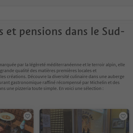
 et pensions dans le Sud-
marquée par la légèreté méditerranéenne et le terroir alpin, elle
la grande qualité des matières premières locales et
les créations. Découvre la diversité culinaire dans une auberge
urant gastronomique raffiné récompensé par Michelin et des
ns une pizzeria toute simple. En voici une sélection :