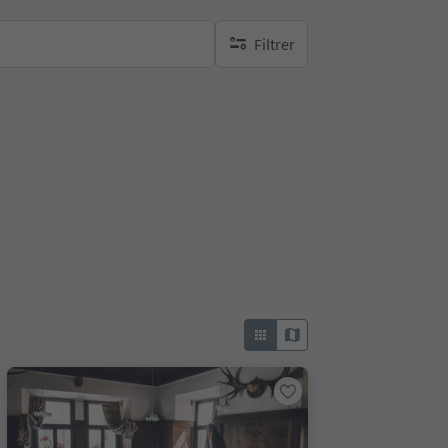
Filtrer
aucun filtre actif