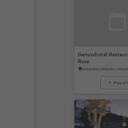
Genusshotel Restaur
Rose
Schlanders/Silandro, Vinsc
Plus d’