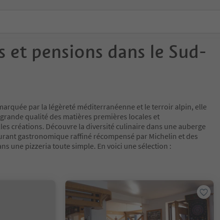
 et pensions dans le Sud-
marquée par la légèreté méditerranéenne et le terroir alpin, elle
la grande qualité des matières premières locales et
les créations. Découvre la diversité culinaire dans une auberge
urant gastronomique raffiné récompensé par Michelin et des
ns une pizzeria toute simple. En voici une sélection :