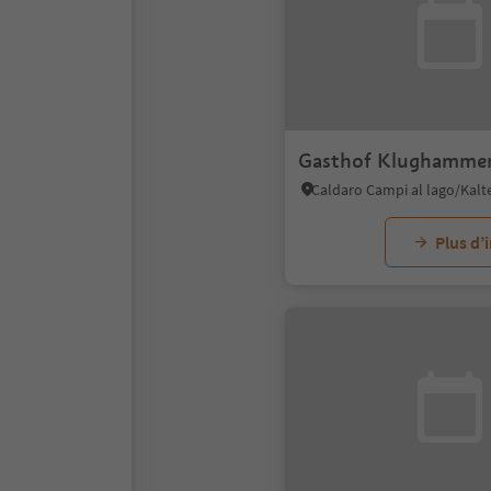
Gasthof Klughamme
Plus d’