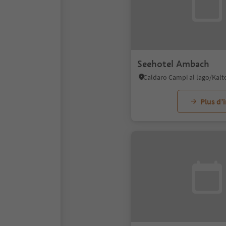
Seehotel Ambach
Plus d’