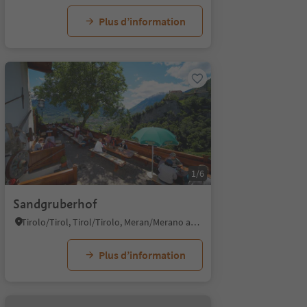
Plus d’information
1/6
Sandgruberhof
Tirolo/Tirol, Tirol/Tirolo, Meran/Merano and environs
Plus d’information