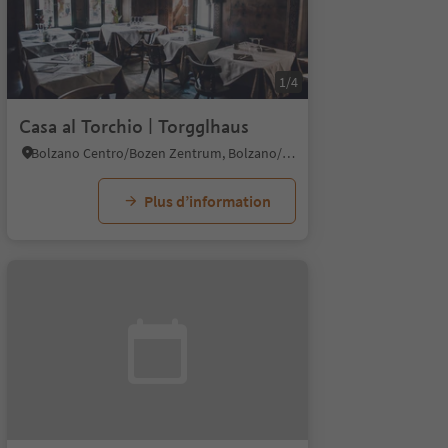
1/4
Casa al Torchio | Torgglhaus
Bolzano Centro/Bozen Zentrum, Bolzano/Bozen, Bolzano/Bozen and environs
Plus d’information