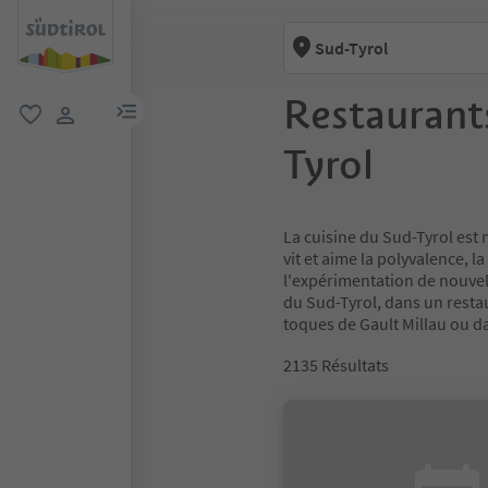
Sud-Tyrol
Restaurants
lien menu
favori
lien utilisateur
Tyrol
La cuisine du Sud-Tyrol est 
vit et aime la polyvalence, 
l'expérimentation de nouvel
du Sud-Tyrol, dans un resta
toques de Gault Millau ou da
2135
Résultats