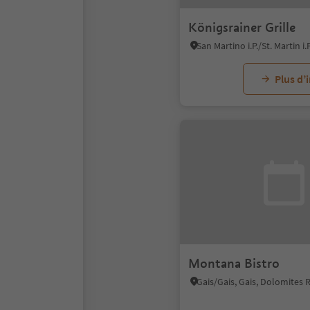
Königsrainer Grille
Plus d’
Montana Bistro