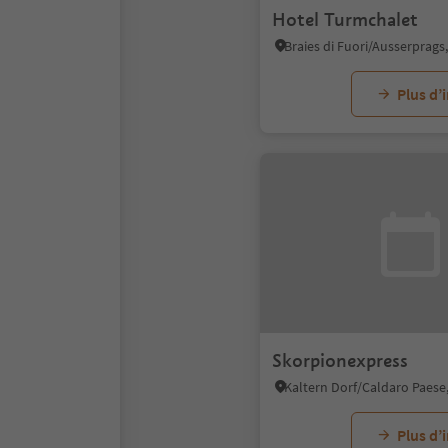
Hotel Turmchalet
Plus d’
Skorpionexpress
Plus d’