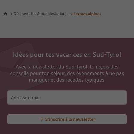
8
9
Découvertes & manifestations
Fermes alpines
10
11
12
13
14
15
16
Idées pour tes vacances en Sud-Tyrol
17
Avec la newsletter du Sud-Tyrol, tu reçois des
conseils pour ton séjour, des événements à ne pas
manquer et des recettes typiques.
Adresse e-mail
S’inscrire à la newsletter