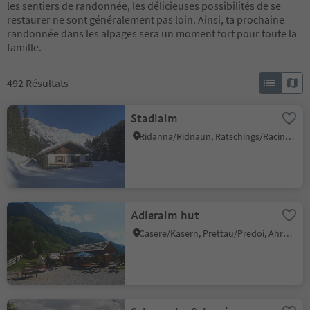
les sentiers de randonnée, les délicieuses possibilités de se
restaurer ne sont généralement pas loin. Ainsi, ta prochaine
randonnée dans les alpages sera un moment fort pour toute la
famille.
492
Résultats
Stadlalm
Ridanna/Ridnaun, Ratschings/Racines, Sterzing/Vipiteno and environs
Adleralm hut
Casere/Kasern, Prettau/Predoi, Ahrntal/Valle Aurina