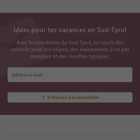
12
13
14
15
Idées pour tes vacances en Sud-Tyrol
16
17
Avec la newsletter du Sud-Tyrol, tu reçois des
conseils pour ton séjour, des événements à ne pas
manquer et des recettes typiques.
Adresse e-mail
S’inscrire à la newsletter