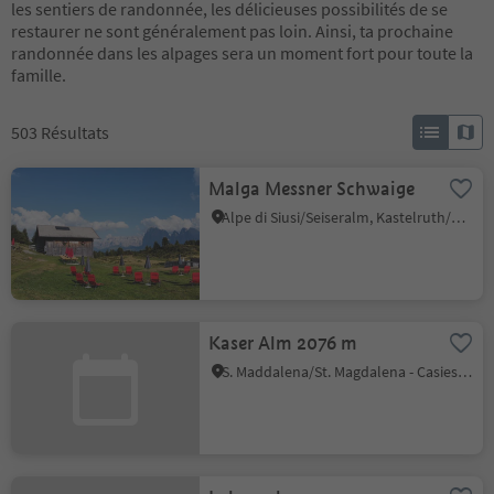
les sentiers de randonnée, les délicieuses possibilités de se
restaurer ne sont généralement pas loin. Ainsi, ta prochaine
randonnée dans les alpages sera un moment fort pour toute la
famille.
503
Résultats
Malga Messner Schwaige
Alpe di Siusi/Seiseralm, Kastelruth/Castelrotto, Dolomites Region Seiser Alm
Kaser Alm 2076 m
S. Maddalena/St. Magdalena - Casies/Gsies, Gsies/Valle di Casies