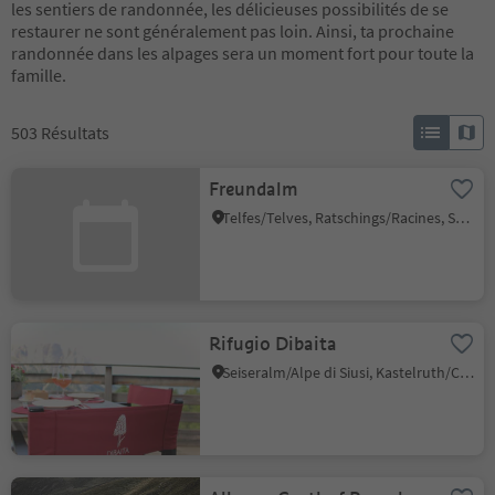
les sentiers de randonnée, les délicieuses possibilités de se
restaurer ne sont généralement pas loin. Ainsi, ta prochaine
randonnée dans les alpages sera un moment fort pour toute la
famille.
503
Résultats
Freundalm
Telfes/Telves, Ratschings/Racines, Sterzing/Vipiteno and environs
Rifugio Dibaita
Seiseralm/Alpe di Siusi, Kastelruth/Castelrotto, Dolomites Region Seiser Alm