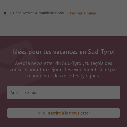
8
9
Découvertes & manifestations
Fermes alpines
10
11
12
13
14
15
16
Idées pour tes vacances en Sud-Tyrol
17
Avec la newsletter du Sud-Tyrol, tu reçois des
conseils pour ton séjour, des événements à ne pas
manquer et des recettes typiques.
Adresse e-mail
S’inscrire à la newsletter