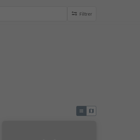
Filtrer
aucun filtre actif