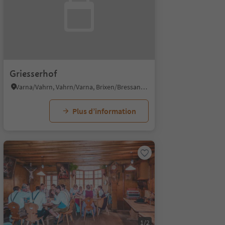
Griesserhof
Varna/Vahrn, Vahrn/Varna, Brixen/Bressanone and environs
Plus d’information
1/2