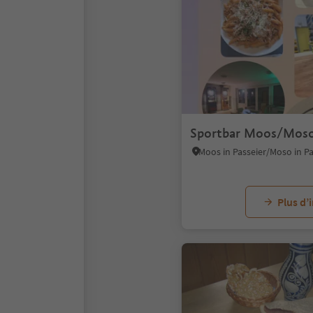
Sportbar Moos/Mos
Plus d’