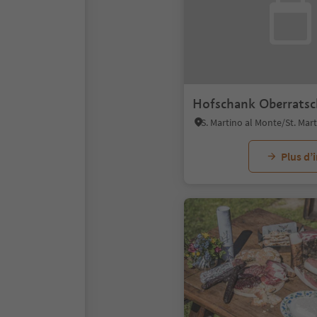
Hofschank Oberratsch
Plus d’