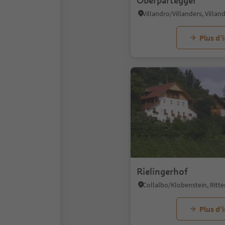
Oberpartegger
Plus d’
Rielingerhof
Plus d’