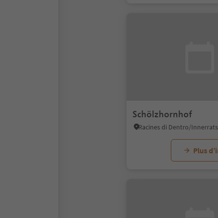
Schölzhornhof
Plus d’