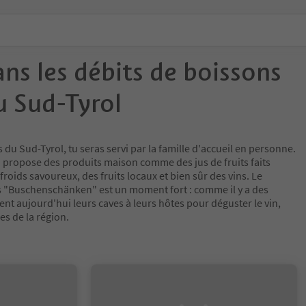
ns les débits de boissons
u Sud-Tyrol
du Sud-Tyrol, tu seras servi par la famille d'accueil en personne.
n propose des produits maison comme des jus de fruits faits
froids savoureux, des fruits locaux et bien sûr des vins. Le
s "Buschenschänken" est un moment fort : comme il y a des
nt aujourd'hui leurs caves à leurs hôtes pour déguster le vin,
s de la région.