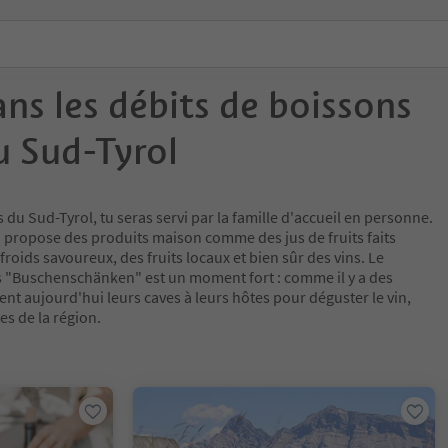
ns les débits de boissons
u Sud-Tyrol
du Sud-Tyrol, tu seras servi par la famille d'accueil en personne.
n propose des produits maison comme des jus de fruits faits
froids savoureux, des fruits locaux et bien sûr des vins. Le
s "Buschenschänken" est un moment fort : comme il y a des
nt aujourd'hui leurs caves à leurs hôtes pour déguster le vin,
s de la région.