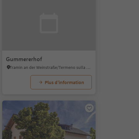
Gummererhof
Tramin an der Weinstraße/Termeno sulla Strada del Vino, Alto Adige Wine Road
Plus d’information