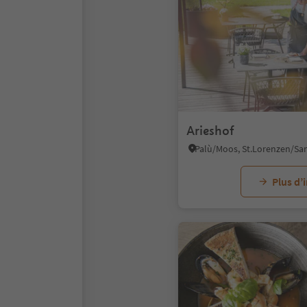
Arieshof
Plus d’