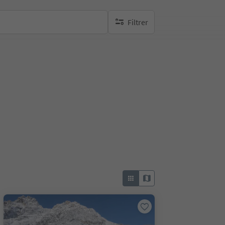
Filtrer
aucun filtre actif