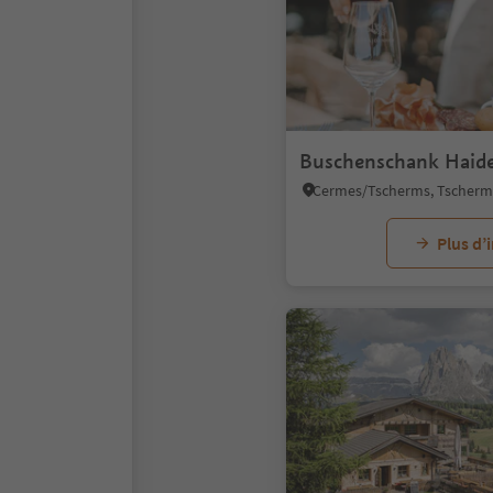
Buschenschank Haid
Plus d’