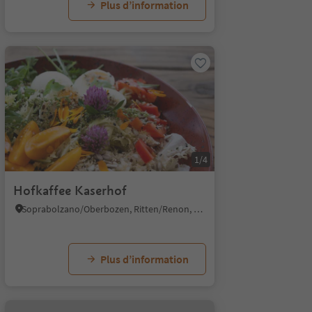
Plus d’information
1/4
Hofkaffee Kaserhof
Soprabolzano/Oberbozen, Ritten/Renon, Bolzano/Bozen and environs
Plus d’information