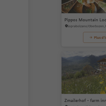
Pippos Mountain Lo
Plus d’
Zmailerhof - farm in