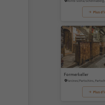
Plus d’
Formerkeller
Plus d’