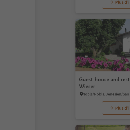
Plus d’
Guest house and res
Wieser
Plus d’