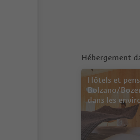
2
Hébergement da
Hôtels et pens
Bolzano/Boze
dans les envir