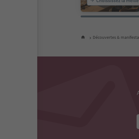
Choississez la meill
Découvertes & manifesta