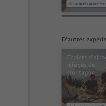
Go to the accommod
D'autres expérie
Chalets d'alpa
refuges de
montagne