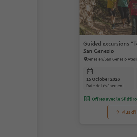
Guided excursions "T
San Genesio
15 October 2026
date de l’événement
Offres avec le Südtir
Plus d’
1