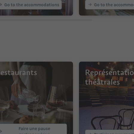
Go to the accommodations
Go to the accommo
estaurants
Représentati
théâtrales
Faire une pause