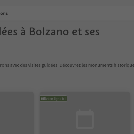
rons
dées à Bolzano et ses
irons avec des visites guidées. Découvrez les monuments historique
Billet en ligne ici