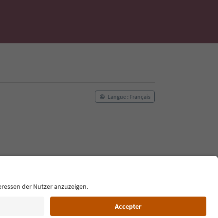
Langue : Français
einte
Politique relative aux cookies