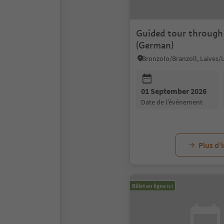
Guided tour through
(German)
01 September 2026
date de l’événement
Plus d’
Billet en ligne ici