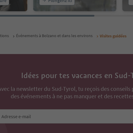
eure
Plongenz ici
tions
Événements à Bolzano et dans les environs
Visites guidées
Idées pour tes vacances en Sud-
Avec la newsletter du Sud-Tyrol, tu reçois des conseils 
des événements à ne pas manquer et des recettes
Adresse e-mail