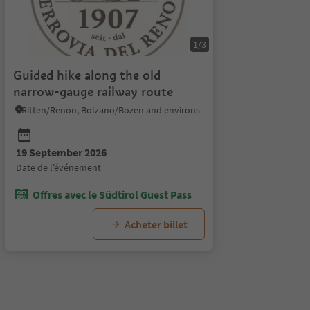
1/3
Guided hike along the old
narrow-gauge railway route
Ritten/Renon, Bolzano/Bozen and environs
19 September 2026
date de l’événement
Offres avec le Südtirol Guest Pass
Acheter billet