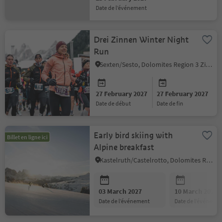
date de l’événement
Drei Zinnen Winter Night
Run
Sexten/Sesto, Dolomites Region 3 Zinnen
27 February 2027
27 February 2027
date de début
date de fin
Early bird skiing with
Billet en ligne ici
Alpine breakfast
Kastelruth/Castelrotto, Dolomites Region Seiser Alm
03 March 2027
10 March 2027
date de l’événement
date de l’événeme