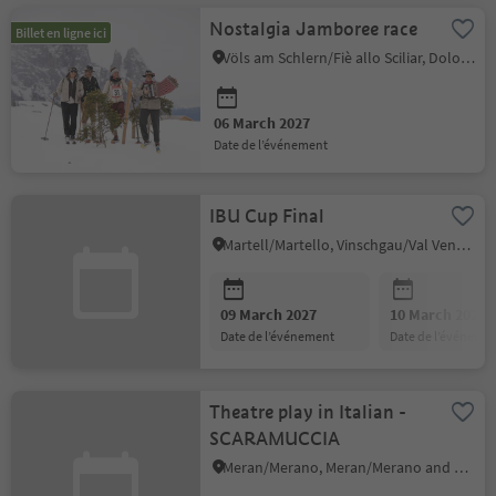
Nostalgia Jamboree race
Billet en ligne ici
Völs am Schlern/Fiè allo Sciliar, Dolomites Region Seiser Alm
06 March 2027
date de l’événement
IBU Cup Final
Martell/Martello, Vinschgau/Val Venosta
09 March 2027
10 March 2027
date de l’événement
date de l’événeme
Theatre play in Italian -
SCARAMUCCIA
Meran/Merano, Meran/Merano and environs