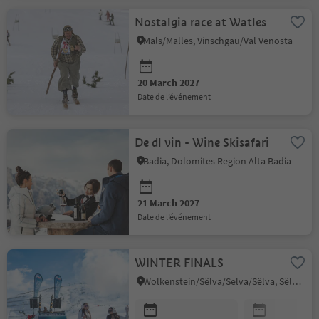
Nostalgia race at Watles
Mals/Malles, Vinschgau/Val Venosta
20 March 2027
date de l’événement
De dl vin - Wine Skisafari
Badia, Dolomites Region Alta Badia
21 March 2027
date de l’événement
WINTER FINALS
Wolkenstein/Sëlva/Selva/Sëlva, Sëlva/Selva di Val Gardena, Dolomites Region Val Gardena