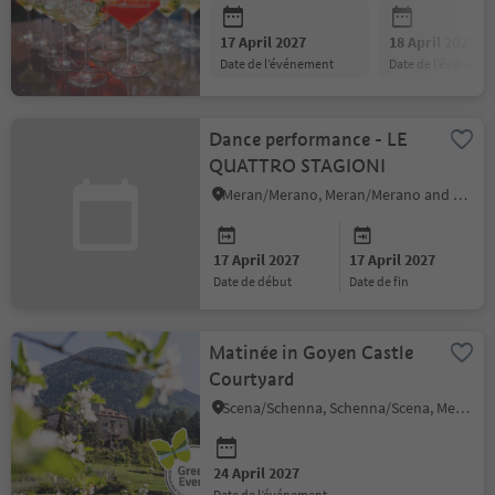
17 April 2027
18 April 2027
date de l’événement
date de l’événeme
Dance performance - LE
QUATTRO STAGIONI
Meran/Merano, Meran/Merano and environs
17 April 2027
17 April 2027
date de début
date de fin
Matinée in Goyen Castle
Courtyard
Scena/Schenna, Schenna/Scena, Meran/Merano and environs
24 April 2027
date de l’événement