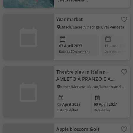
date de l’événement
Year market
Latsch/Laces, Vinschgau/Val Venosta
07 April 2027
11 June 2027
date de l’événement
date de l’événeme
Theatre play in Italian -
AMLETO A PRANZO E A
CENA
Meran/Merano, Meran/Merano and environs
09 April 2027
09 April 2027
date de début
date de fin
Apple blossom Golf