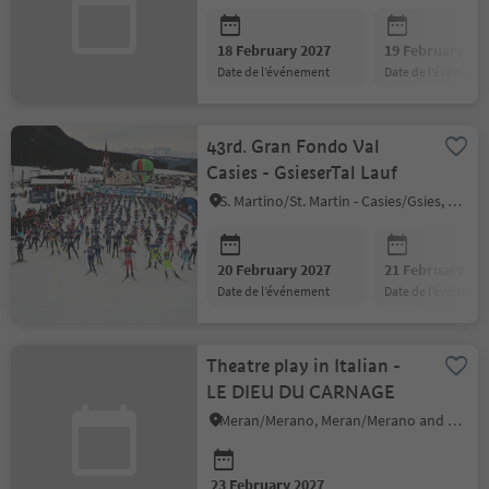
18 February 2027
19 February 20
date de l’événement
date de l’événeme
43rd. Gran Fondo Val
Casies - GsieserTal Lauf
S. Martino/St. Martin - Casies/Gsies, Gsies/Valle di Casies
20 February 2027
21 February 20
date de l’événement
date de l’événeme
Theatre play in Italian -
LE DIEU DU CARNAGE
Meran/Merano, Meran/Merano and environs
23 February 2027