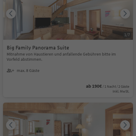
1
/
7
Big Family Panorama Suite
Mitnahme von Haustieren und anfallende Gebühren bitte im
Vorfeld abstimmen.
max. 8 Gäste
ab 190€
/ 1 Nacht / 2 Gäste
Inkl. MwSt.