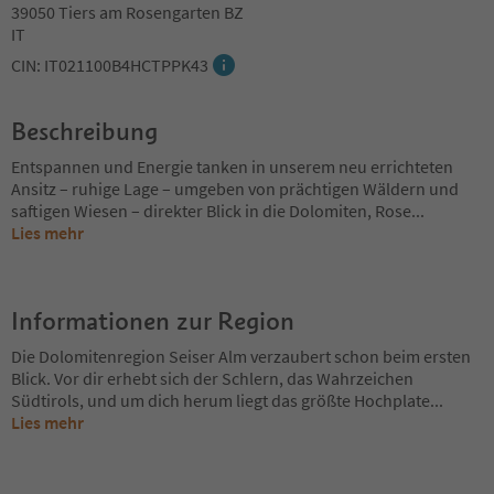
39050 Tiers am Rosengarten BZ
IT
CIN: IT021100B4HCTPPK43
Beschreibung
Entspannen und Energie tanken in unserem neu errichteten
Ansitz – ruhige Lage – umgeben von prächtigen Wäldern und
saftigen Wiesen – direkter Blick in die Dolomiten, Rose
...
Lies mehr
Informationen zur Region
Die Dolomitenregion Seiser Alm verzaubert schon beim ersten
Blick. Vor dir erhebt sich der Schlern, das Wahrzeichen
Südtirols, und um dich herum liegt das größte Hochplate
...
Lies mehr