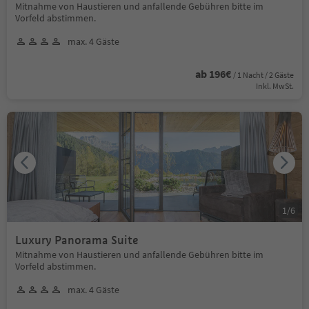
Mitnahme von Haustieren und anfallende Gebühren bitte im
Vorfeld abstimmen.
max. 4 Gäste
ab 196€
/ 1 Nacht / 2 Gäste
Inkl. MwSt.
1
/
6
Luxury Panorama Suite
Mitnahme von Haustieren und anfallende Gebühren bitte im
Vorfeld abstimmen.
max. 4 Gäste