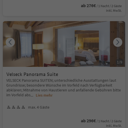
ab 276€
/ 1 Nacht / 2 Gäste
Inkl. MwSt.
1
/
9
Velseck Panorama Suite
VELSECK Panorama SUITEN; unterschiedliche Ausstattungen laut
Grundrisse; besondere Wünsche im Vorfeld nach Verfügbarkeit
abklären; Mitnahme von Haustieren und anfallende Gebühren bitte
im Vorfeld abs
...
Lies mehr
max. 4 Gäste
ab 296€
/ 1 Nacht / 2 Gäste
Inkl. MwSt.