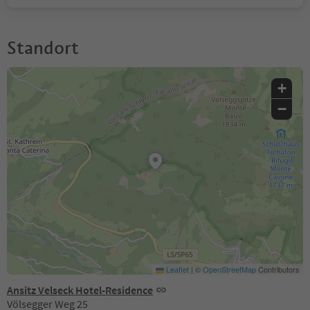
Standort
+
−
Leaflet
|
©
OpenStreetMap
Contributors
Ansitz Velseck Hotel-Residence
Völsegger Weg 25