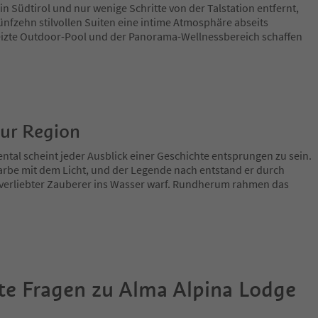
 Südtirol und nur wenige Schritte von der Talstation entfernt,
fünfzehn stilvollen Suiten eine intime Atmosphäre abseits
heizte Outdoor-Pool und der Panorama-Wellnessbereich schaffen
zur Region
ntal scheint jeder Ausblick einer Geschichte entsprungen zu sein.
arbe mit dem Licht, und der Legende nach entstand er durch
verliebter Zauberer ins Wasser warf. Rundherum rahmen das
te Fragen zu
Alma Alpina Lodge