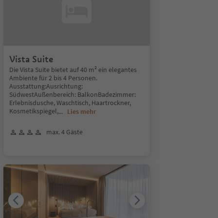
Vista Suite
Die Vista Suite bietet auf 40 m² ein elegantes
Ambiente für 2 bis 4 Personen.
Ausstattung:Ausrichtung:
SüdwestAußenbereich: BalkonBadezimmer:
Erlebnisdusche, Waschtisch, Haartrockner,
Kosmetikspiegel,
...
Lies mehr
max. 4 Gäste