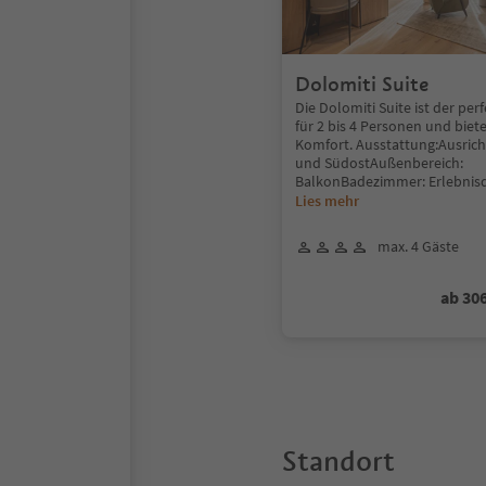
Dolomiti Suite
Die Dolomiti Suite ist der pe
für 2 bis 4 Personen und biete
Komfort. Ausstattung:Ausric
und SüdostAußenbereich:
BalkonBadezimmer: Erlebnis
Lies mehr
max. 4 Gäste
ab 30
Standort