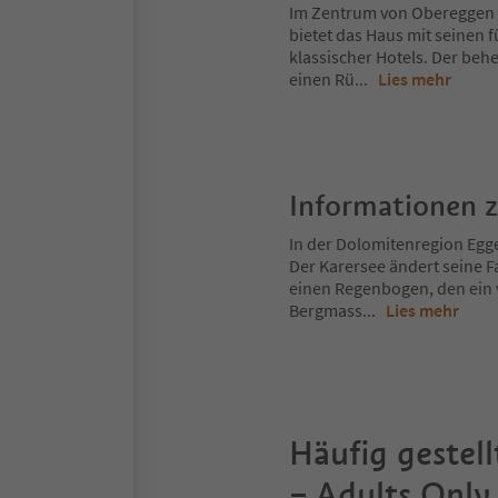
Im Zentrum von Obereggen in
bietet das Haus mit seinen 
klassischer Hotels. Der be
einen Rü
...
Lies mehr
Informationen 
In der Dolomitenregion Egge
Der Karersee ändert seine F
einen Regenbogen, den ein 
Bergmass
...
Lies mehr
Häufig gestell
– Adults Only