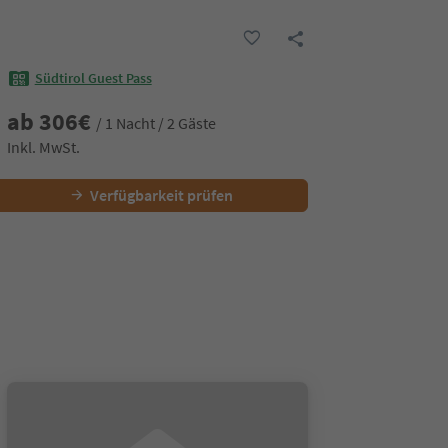
Südtirol Guest Pass
ab
306
€
/ 1 Nacht / 2 Gäste
Inkl. MwSt.
Verfügbarkeit prüfen