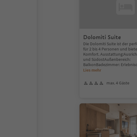
Dolomiti Suite
Die Dolomiti Suite ist der pe
für 2 bis 4 Personen und biete
Komfort. Ausstattung:Ausric
und SüdostAußenbereich:
BalkonBadezimmer: Erlebnis
Lies mehr
max. 4 Gäste