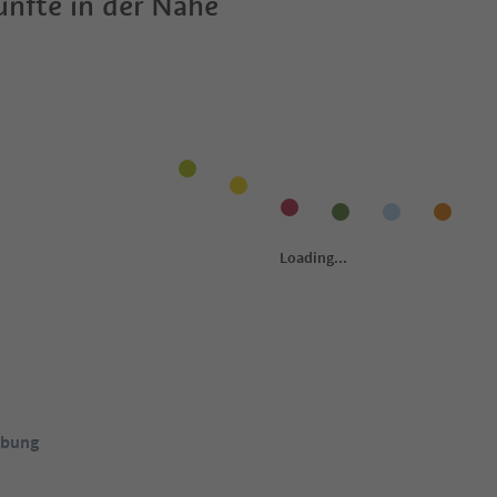
nfte in der Nähe
ebung