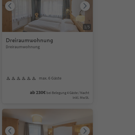
1
/
5
Dreiraumwohnung
Dreiraumwohnung
max. 6 Gäste
ab 230€
bei Belegung 4 Gäste / Nacht
Inkl. MwSt.