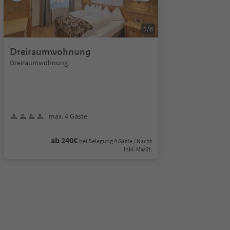
1
/
8
Dreiraumwohnung
Dreiraumwohnung
max. 4 Gäste
ab 240€
bei Belegung 4 Gäste / Nacht
Inkl. MwSt.