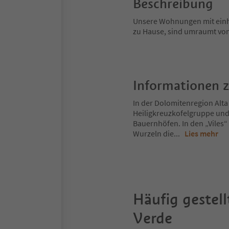
Beschreibung
Unsere Wohnungen mit einh
zu Hause, sind umraumt von
Informationen 
In der Dolomitenregion Alta
Heiligkreuzkofelgruppe und
Bauernhöfen. In den „Viles“
Wurzeln die
...
Lies mehr
Häufig gestell
Verde