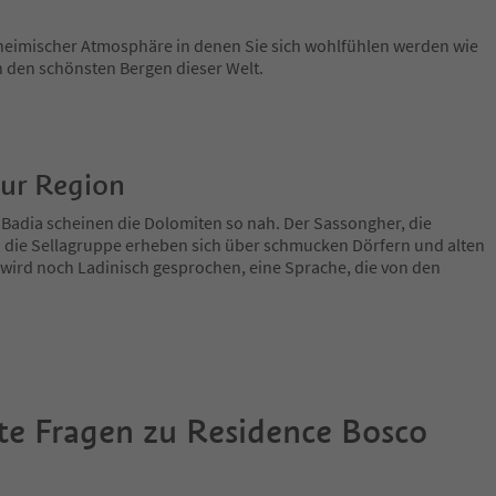
eimischer Atmosphäre in denen Sie sich wohlfühlen werden wie
 den schönsten Bergen dieser Welt.
zur Region
 Badia scheinen die Dolomiten so nah. Der Sassongher, die
 die Sellagruppe erheben sich über schmucken Dörfern und alten
 wird noch Ladinisch gesprochen, eine Sprache, die von den
te Fragen zu
Residence Bosco