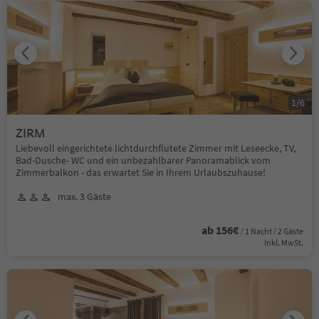
1
/
6
ZIRM
Liebevoll eingerichtete lichtdurchflutete Zimmer mit Leseecke, TV,
Bad-Dusche- WC und ein unbezahlbarer Panoramablick vom
Zimmerbalkon - das erwartet Sie in Ihrem Urlaubszuhause!
max. 3 Gäste
ab 156€
/ 1 Nacht / 2 Gäste
Inkl. MwSt.