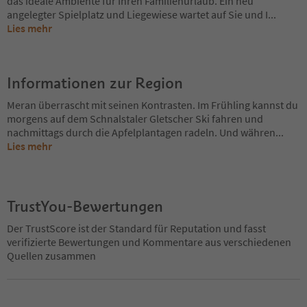
das ideale Ambiente für Ihren Familienurlaub. Ein neu
angelegter Spielplatz und Liegewiese wartet auf Sie und I
...
Lies mehr
Informationen zur Region
Meran überrascht mit seinen Kontrasten. Im Frühling kannst du
morgens auf dem Schnalstaler Gletscher Ski fahren und
nachmittags durch die Apfelplantagen radeln. Und währen
...
Lies mehr
TrustYou-Bewertungen
Der TrustScore ist der Standard für Reputation und fasst
verifizierte Bewertungen und Kommentare aus verschiedenen
Quellen zusammen