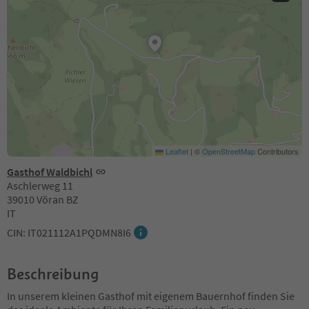
Leaflet
|
©
OpenStreetMap
Contributors
Gasthof Waldbichl
Aschlerweg 11
39010 Vöran BZ
IT
CIN: IT021112A1PQDMN8I6
Beschreibung
In unserem kleinen Gasthof mit eigenem Bauernhof finden Sie