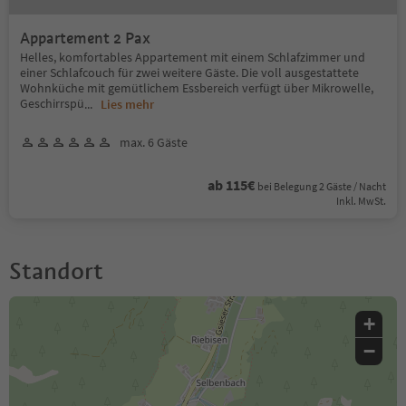
Appartement 2 Pax
Helles, komfortables Appartement mit einem Schlafzimmer und
einer Schlafcouch für zwei weitere Gäste. Die voll ausgestattete
Wohnküche mit gemütlichem Essbereich verfügt über Mikrowelle,
Geschirrspü
...
Lies mehr
max. 6 Gäste
ab 115€
bei Belegung 2 Gäste / Nacht
Inkl. MwSt.
Standort
+
−