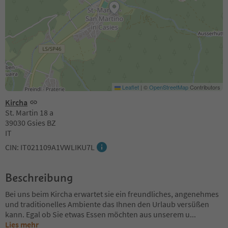
Leaflet
|
©
OpenStreetMap
Contributors
Kircha
St. Martin 18 a
39030 Gsies BZ
IT
CIN: IT021109A1VWLIKU7L
Beschreibung
Bei uns beim Kircha erwartet sie ein freundliches, angenehmes
und traditionelles Ambiente das Ihnen den Urlaub versüßen
kann. Egal ob Sie etwas Essen möchten aus unserem u
...
Lies mehr