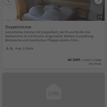
1
/
4
Doppelzimmer
Gemütliches Zimmer mit Doppelbett, Sat-TV und WLAN. Das
Badezimmer ist mit Dusche ausgestattet. Weitere Ausstattung:
Bettwäsche und Handtücher, Pflegeprodukte, Föhn.
max. 2 Gäste
ab 106€
/ 1 Nacht / 2 Gäste
Inkl. MwSt.