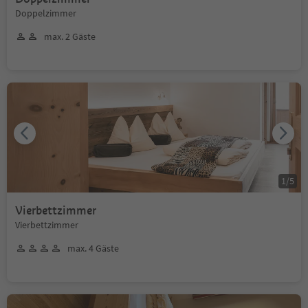
Doppelzimmer
max. 2 Gäste
1
/
5
Vierbettzimmer
Vierbettzimmer
max. 4 Gäste