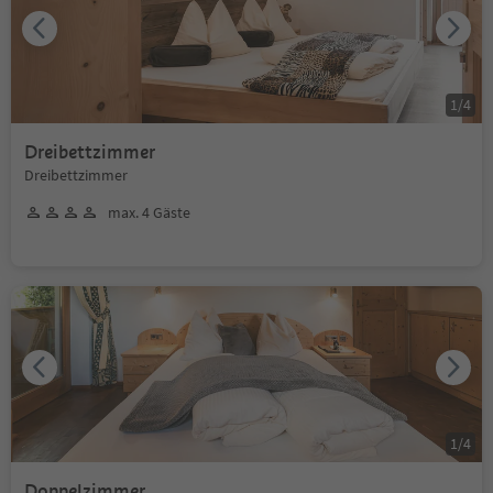
1
/
4
Dreibettzimmer
Dreibettzimmer
max. 4 Gäste
1
/
4
Doppelzimmer