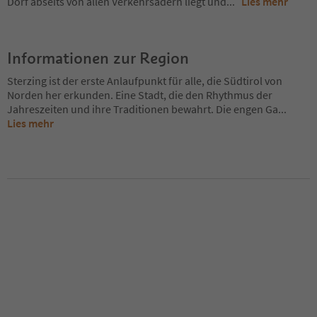
Dorf abseits von allen Verkehrsadern liegt und
...
Lies mehr
Informationen zur Region
Sterzing ist der erste Anlaufpunkt für alle, die Südtirol von
Norden her erkunden. Eine Stadt, die den Rhythmus der
Jahreszeiten und ihre Traditionen bewahrt. Die engen Ga
...
Lies mehr