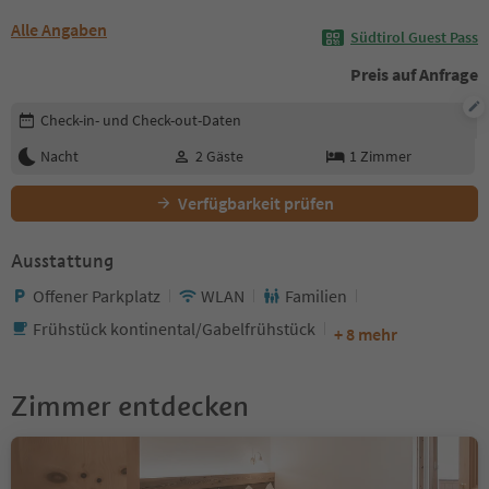
Alle Angaben
Südtirol Guest Pass
Preis auf Anfrage
Buchungsdetails bearbeiten
Check-in- und Check-out-Daten
Nacht
2
Gäste
1
Zimmer
Verfügbarkeit prüfen
Ausstattung
Offener Parkplatz
WLAN
Familien
Frühstück kontinental/Gabelfrühstück
+ 8 mehr
Zimmer entdecken