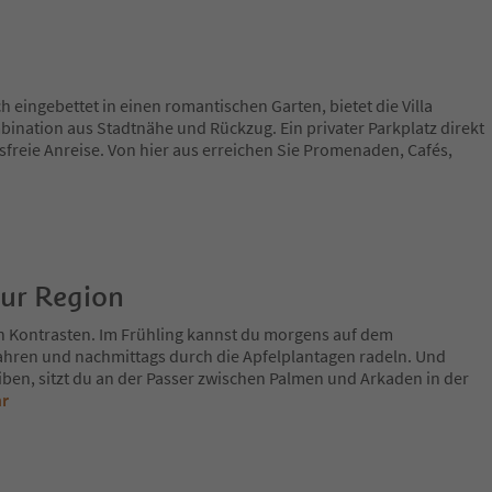
 eingebettet in einen romantischen Garten, bietet die Villa
ination aus Stadtnähe und Rückzug. Ein privater Parkplatz direkt
ssfreie Anreise. Von hier aus erreichen Sie Promenaden, Cafés,
zur Region
n Kontrasten. Im Frühling kannst du morgens auf dem
fahren und nachmittags durch die Apfelplantagen radeln. Und
iben, sitzt du an der Passer zwischen Palmen und Arkaden in der
hr