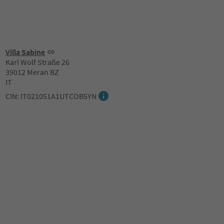
Villa Sabine
Karl Wolf Straße 26
39012 Meran BZ
IT
CIN: IT021051A1UTCOB5YN