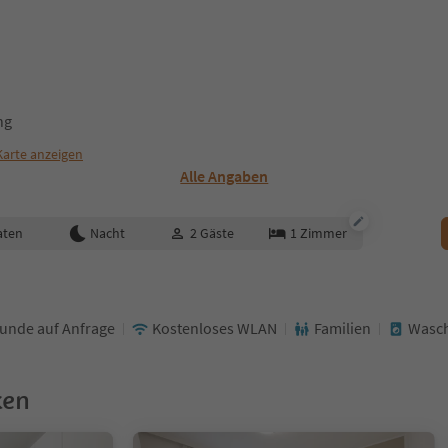
ng
Karte anzeigen
Alle Angaben
aten
Nacht
2
Gäste
1
Zimmer
unde auf Anfrage
Kostenloses WLAN
Familien
Wasc
ken