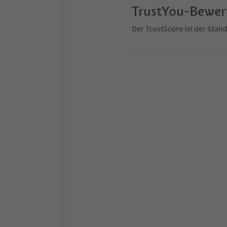
TrustYou-Bewe
Der TrustScore ist der Sta