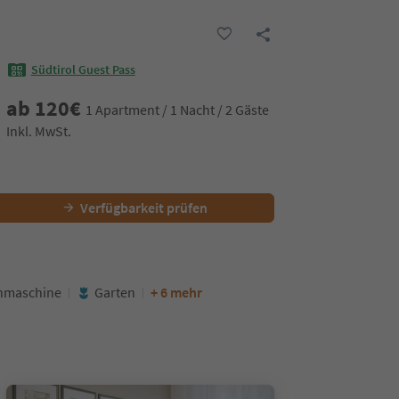
Südtirol Guest Pass
ab
120
€
1 Apartment / 1 Nacht / 2 Gäste
Inkl. MwSt.
Verfügbarkeit prüfen
hmaschine
Garten
+ 6 mehr