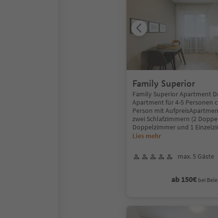
Family Superior
Family Superior Apartment D
Apartment für 4-5 Personen ca
Person mit AufpreisApartmen
zwei Schlafzimmern (2 Doppe
Doppelzimmer und 1 Einzelz
Lies mehr
max. 5 Gäste
ab 150€
bei Bele