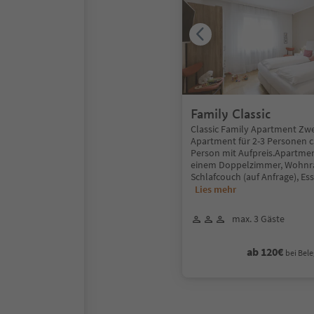
Family Classic
Classic Family Apartment Zw
Apartment für 2-3 Personen ca
Person mit Aufpreis.Apartme
einem Doppelzimmer, Wohnr
Schlafcouch (auf Anfrage), Ess
Lies mehr
max. 3 Gäste
ab 120€
bei Bele