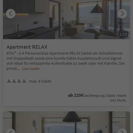
1
/
17
Apartment RELAX
47m² - 2-4 PersonenDas Apartment RELAX bietet ein Schlafzimmer
mit Doppelbett sowie eine komfortable Ausziehcouch und eignet
sich ideal für entspannte Aufenthalte zu zweit oder mit Familie. Der
privat
...
Lies mehr
max. 4 Gäste
ab 225€
bei Belegung 2 Gäste / Nacht
Inkl. MwSt.