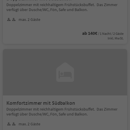
Doppelzimmer mit reichhaltigem Frühstücksbuffet. Das Zimmer
verfügt über Dusche/WC, Fön, Safe und Balkon.
max. 2 Gäste
ab 140€
/ 1 Nacht / 2 Gäste
Inkl. MwSt.
Komfortzimmer mit Südbalkon
Doppelzimmer mit reichhaltigem Frühstücksbuffet. Das Zimmer
verfügt über Dusche/WC, Fön, Safe und Balkon.
max. 2 Gäste