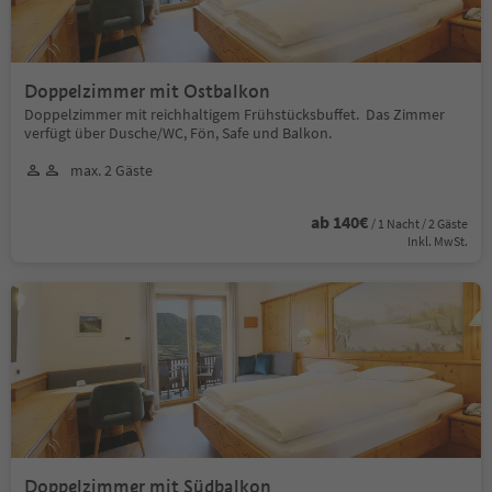
Doppelzimmer mit Ostbalkon
Doppelzimmer mit reichhaltigem Frühstücksbuffet. Das Zimmer
verfügt über Dusche/WC, Fön, Safe und Balkon.
max. 2 Gäste
ab 140€
/ 1 Nacht / 2 Gäste
Inkl. MwSt.
Doppelzimmer mit Südbalkon