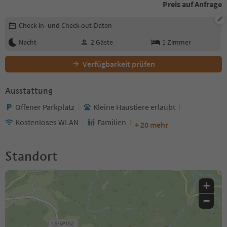
Preis auf Anfrage
Buchungsdetails bearbeiten
Check-in- und Check-out-Daten
Nacht
2
Gäste
1
Zimmer
Verfügbarkeit prüfen
Ausstattung
Offener Parkplatz
Kleine Haustiere erlaubt
Kostenloses WLAN
Familien
+ 20 mehr
Standort
+
−