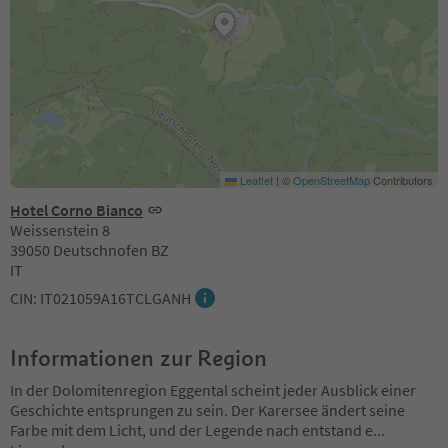
Leaflet
|
©
OpenStreetMap
Contributors
Hotel Corno Bianco
Weissenstein 8
39050 Deutschnofen BZ
IT
CIN: IT021059A16TCLGANH
Informationen zur Region
In der Dolomitenregion Eggental scheint jeder Ausblick einer
Geschichte entsprungen zu sein. Der Karersee ändert seine
Farbe mit dem Licht, und der Legende nach entstand e
...