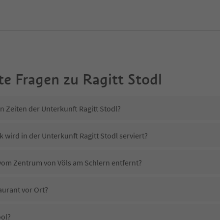
te Fragen zu
Ragitt Stodl
n Zeiten der Unterkunft Ragitt Stodl?
 wird in der Unterkunft Ragitt Stodl serviert?
l vom Zentrum von Völs am Schlern entfernt?
aurant vor Ort?
ool?