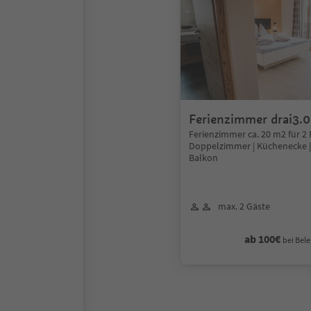
Ferienzimmer drai3.0
Ferienzimmer ca. 20 m2 für 2
Doppelzimmer | Küchenecke |
Balkon
max. 2 Gäste
ab 100€
bei Bele