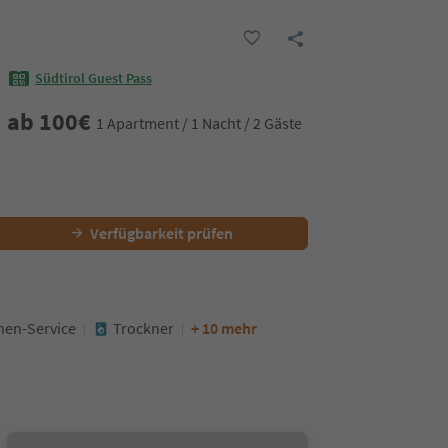
Südtirol Guest Pass
ab
100
€
1 Apartment / 1 Nacht / 2 Gäste
Verfügbarkeit prüfen
hen-Service
Trockner
+ 10 mehr