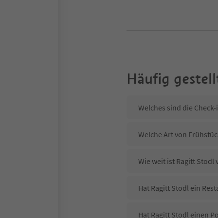
Häufig gestell
Welches sind die Check-i
Welche Art von Frühstück
Wie weit ist Ragitt Stod
Hat Ragitt Stodl ein Rest
Hat Ragitt Stodl einen P