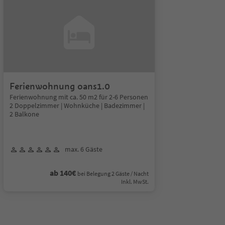
Ferienwohnung oans1.0
Ferienwohnung mit ca. 50 m2 für 2-6 Personen
2 Doppelzimmer | Wohnküche | Badezimmer |
2 Balkone
max. 6 Gäste
ab 140€
bei Belegung 2 Gäste / Nacht
Inkl. MwSt.