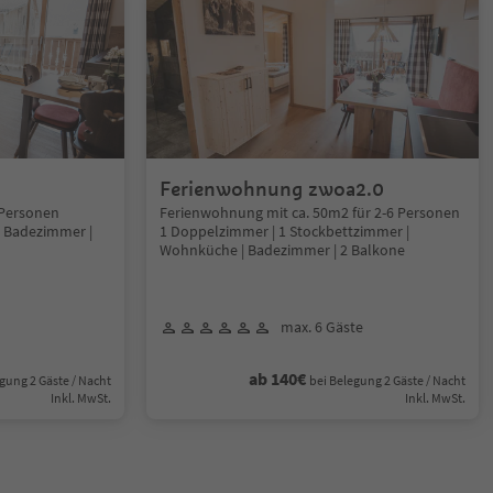
Ferienwohnung zwoa2.0
 Personen
Ferienwohnung mit ca. 50m2 für 2-6 Personen
 Badezimmer |
1 Doppelzimmer | 1 Stockbettzimmer |
Wohnküche | Badezimmer | 2 Balkone
max. 6 Gäste
ab 140€
gung 2 Gäste / Nacht
bei Belegung 2 Gäste / Nacht
Inkl. MwSt.
Inkl. MwSt.