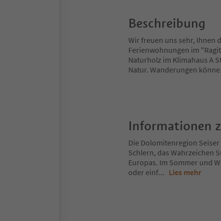
Beschreibung
Wir freuen uns sehr, Ihnen 
Ferienwohnungen im "Ragitt
Naturholz im Klimahaus A S
Natur. Wanderungen könne
Informationen 
Die Dolomitenregion Seiser 
Schlern, das Wahrzeichen S
Europas. Im Sommer und Win
oder einf
...
Lies mehr