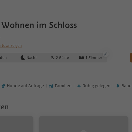
- Wohnen im Schloss
g
rte anzeigen
aten
Nacht
2
Gäste
1
Zimmer
Hunde auf Anfrage
Familien
Ruhig gelegen
Baue
ken