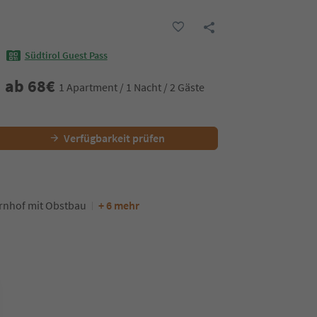
Südtirol Guest Pass
ab
68
€
1 Apartment / 1 Nacht / 2 Gäste
Verfügbarkeit prüfen
rnhof mit Obstbau
+ 6 mehr