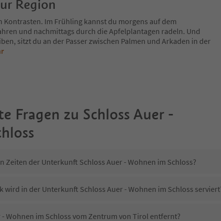
zur Region
n Kontrasten. Im Frühling kannst du morgens auf dem
fahren und nachmittags durch die Apfelplantagen radeln. Und
iben, sitzt du an der Passer zwischen Palmen und Arkaden in der
hr
te Fragen zu
Schloss Auer -
hloss
in Zeiten der Unterkunft Schloss Auer - Wohnen im Schloss?
k wird in der Unterkunft Schloss Auer - Wohnen im Schloss serviert
er - Wohnen im Schloss vom Zentrum von Tirol entfernt?