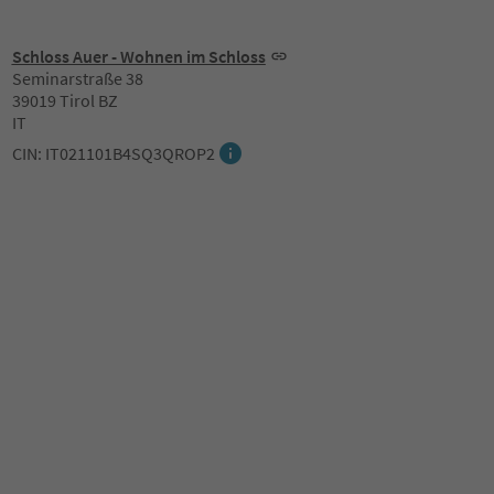
Schloss Auer - Wohnen im Schloss
Seminarstraße 38
39019 Tirol BZ
IT
CIN: IT021101B4SQ3QROP2