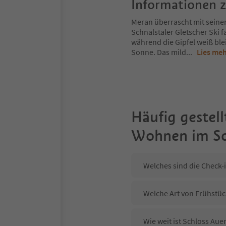
Informationen 
Meran überrascht mit seine
Schnalstaler Gletscher Ski 
während die Gipfel weiß ble
Sonne. Das mild
...
Lies me
Häufig gestell
Wohnen im Sc
Welches sind die Check-
Welche Art von Frühstüc
Wie weit ist Schloss Au