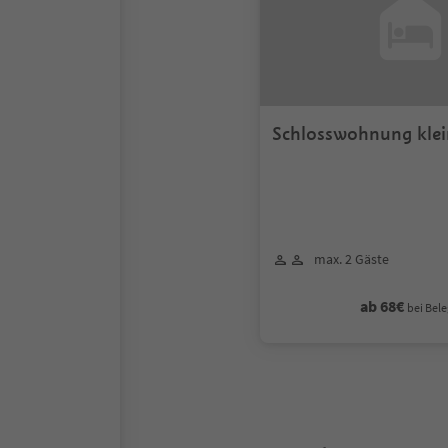
Schlosswohnung klei
max. 2 Gäste
ab 68€
bei Bele