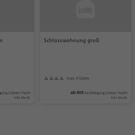
n
Schlosswohnung groß
max. 4 Gäste
ab 80€
gung 2 Gäste / Nacht
bei Belegung 2 Gäste / Nacht
Inkl. MwSt.
Inkl. MwSt.