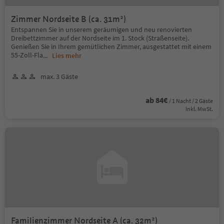
Zimmer Nordseite B (ca. 31m²)
Entspannen Sie in unserem geräumigen und neu renovierten
Dreibettzimmer auf der Nordseite im 1. Stock (Straßenseite).
Genießen Sie in Ihrem gemütlichen Zimmer, ausgestattet mit einem
55-Zoll-Fla
...
Lies mehr
max. 3 Gäste
ab 84€
/ 1 Nacht / 2 Gäste
Inkl. MwSt.
Familienzimmer Nordseite A (ca. 32m²)