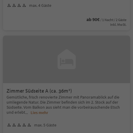
max. 4 Gäste
ab 90€
/ 1 Nacht / 2 Gäste
Inkl. MwSt.
Zimmer Südseite A (ca. 36m²)
Gemütliche, frisch renovierte Zimmer mit Panoramablick auf die
umliegende Natur. Die Zimmer befinden sich im 2. Stock auf der
Südseite. Vom Balkon aus sieht man die vorbeirauschende Etsch
und erlebt
...
Lies mehr
max. 5 Gäste