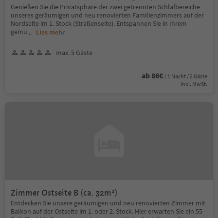
Genießen Sie die Privatsphäre der zwei getrennten Schlafbereiche
unseres geräumigen und neu renovierten Familienzimmers auf der
Nordseite im 1. Stock (Straßenseite). Entspannen Sie in Ihrem
gemü
...
Lies mehr
max. 5 Gäste
ab 86€
/ 1 Nacht / 2 Gäste
Inkl. MwSt.
Zimmer Ostseite B (ca. 32m²)
Entdecken Sie unsere geräumigen und neu renovierten Zimmer mit
Balkon auf der Ostseite im 1. oder 2. Stock. Hier erwarten Sie ein 55-