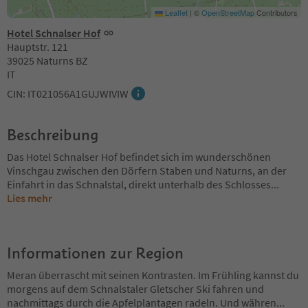
Leaflet
|
©
OpenStreetMap
Contributors
Hotel Schnalser Hof
Hauptstr. 121
39025 Naturns BZ
IT
CIN: IT021056A1GUJWIVIW
Beschreibung
Das Hotel Schnalser Hof befindet sich im wunderschönen
Vinschgau zwischen den Dörfern Staben und Naturns, an der
Einfahrt in das Schnalstal, direkt unterhalb des Schlosses
...
Lies mehr
Informationen zur Region
Meran überrascht mit seinen Kontrasten. Im Frühling kannst du
morgens auf dem Schnalstaler Gletscher Ski fahren und
nachmittags durch die Apfelplantagen radeln. Und währen
...