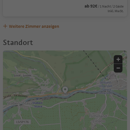
ab 92€
/ 1 Nacht / 2 Gäste
Inkl. MwSt.
Weitere Zimmer anzeigen
Standort
+
−