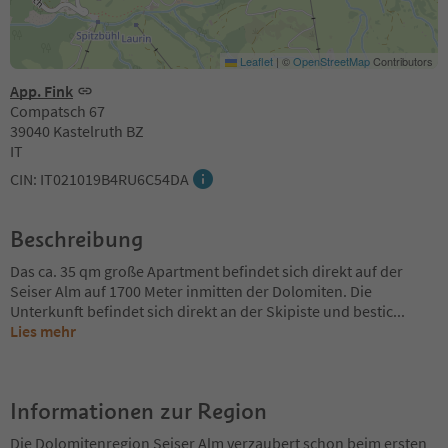
Leaflet
|
©
OpenStreetMap
Contributors
App. Fink
Compatsch 67
39040 Kastelruth BZ
IT
CIN: IT021019B4RU6C54DA
Beschreibung
Das ca. 35 qm große Apartment befindet sich direkt auf der
Seiser Alm auf 1700 Meter inmitten der Dolomiten. Die
Unterkunft befindet sich direkt an der Skipiste und bestic
...
Lies mehr
Informationen zur Region
Die Dolomitenregion Seiser Alm verzaubert schon beim ersten