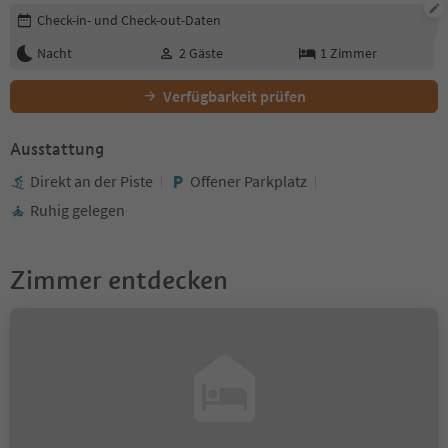
Buchungsdetails bearbeiten
Check-in- und Check-out-Daten
Nacht
2
Gäste
1
Zimmer
Verfügbarkeit prüfen
Ausstattung
Direkt an der Piste
Offener Parkplatz
Ruhig gelegen
Zimmer entdecken