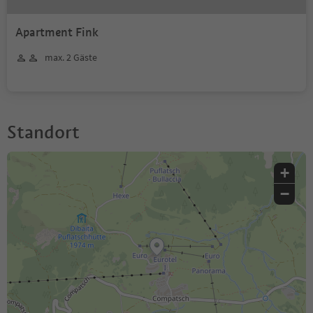
Apartment Fink
max. 2 Gäste
Standort
+
−