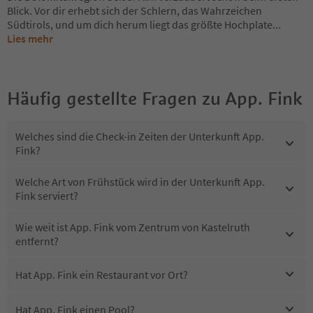
Blick. Vor dir erhebt sich der Schlern, das Wahrzeichen
Südtirols, und um dich herum liegt das größte Hochplate
...
Lies mehr
Häufig gestellte Fragen zu
App. Fink
Welches sind die Check-in Zeiten der Unterkunft App.
Fink?
Welche Art von Frühstück wird in der Unterkunft App.
Fink serviert?
Wie weit ist App. Fink vom Zentrum von Kastelruth
entfernt?
Hat App. Fink ein Restaurant vor Ort?
Hat App. Fink einen Pool?