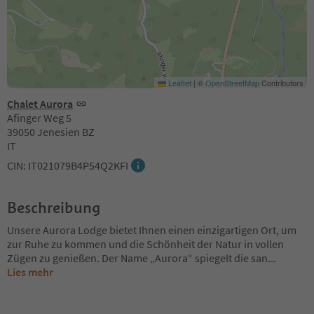
Leaflet
|
©
OpenStreetMap
Contributors
Chalet Aurora
Afinger Weg 5
39050 Jenesien BZ
IT
CIN: IT021079B4P54Q2KFI
Beschreibung
Unsere Aurora Lodge bietet Ihnen einen einzigartigen Ort, um
zur Ruhe zu kommen und die Schönheit der Natur in vollen
Zügen zu genießen. Der Name „Aurora“ spiegelt die san
...
Lies mehr