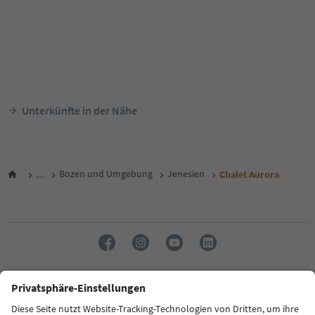
Unterkünfte in der Nähe
...
Bozen und Umgebung
Jenesien
Chalet Aurora
Sprache: Deutsch