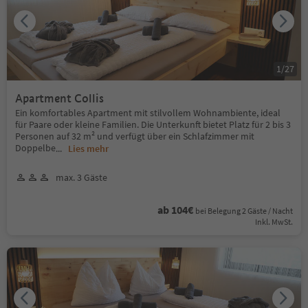
1
/
27
Apartment Collis
Ein komfortables Apartment mit stilvollem Wohnambiente, ideal
für Paare oder kleine Familien. Die Unterkunft bietet Platz für 2 bis 3
Personen auf 32 m² und verfügt über ein Schlafzimmer mit
Doppelbe
...
Lies mehr
max. 3 Gäste
ab 104€
bei Belegung 2 Gäste / Nacht
Inkl. MwSt.