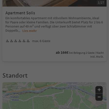
1
/
27
Apartment Solis
Ein komfortables Apartment mit stilvollem Wohnambiente, ideal
für Paare oder kleine Familien. Die Unterkunft bietet Platz für 2 bis 6
Personen auf 49 m² und verfügt über zwei Schlafzimmer mit
Doppelb
...
Lies mehr
max. 6 Gäste
ab 164€
bei Belegung 2 Gäste / Nacht
Inkl. MwSt.
Standort
+
−