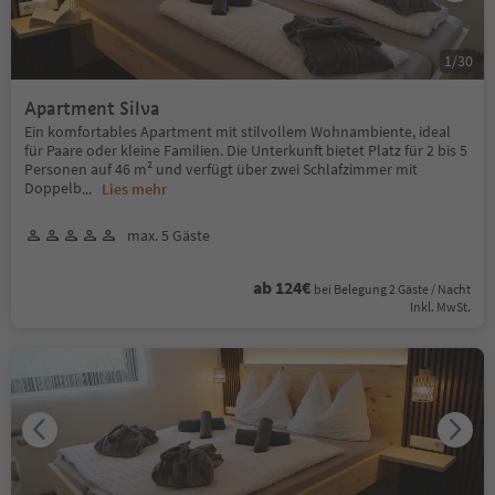
1
/
30
Apartment Silva
Ein komfortables Apartment mit stilvollem Wohnambiente, ideal
für Paare oder kleine Familien. Die Unterkunft bietet Platz für 2 bis 5
Personen auf 46 m² und verfügt über zwei Schlafzimmer mit
Doppelb
...
Lies mehr
max. 5 Gäste
ab 124€
bei Belegung 2 Gäste / Nacht
Inkl. MwSt.