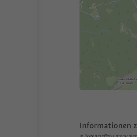
Informationen 
In Bozen treffen unterschie