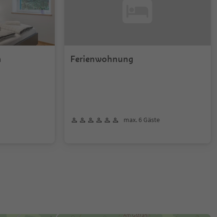
a
Ferienwohnung
max. 6 Gäste