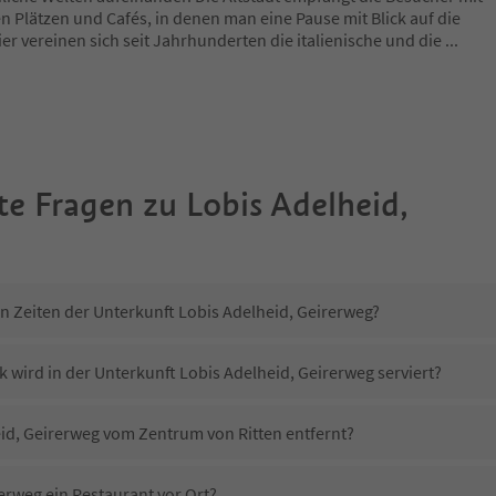
n Plätzen und Cafés, in denen man eine Pause mit Blick auf die
er vereinen sich seit Jahrhunderten die italienische und die
...
te Fragen zu
Lobis Adelheid,
in Zeiten der Unterkunft Lobis Adelheid, Geirerweg?
 wird in der Unterkunft Lobis Adelheid, Geirerweg serviert?
eid, Geirerweg vom Zentrum von Ritten entfernt?
erweg ein Restaurant vor Ort?