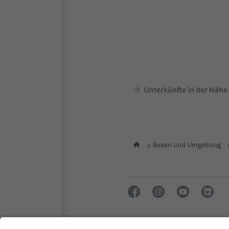
Unterkünfte in der Nähe
Bozen und Umgebung
FAQ
Kontakt
Presse
MI