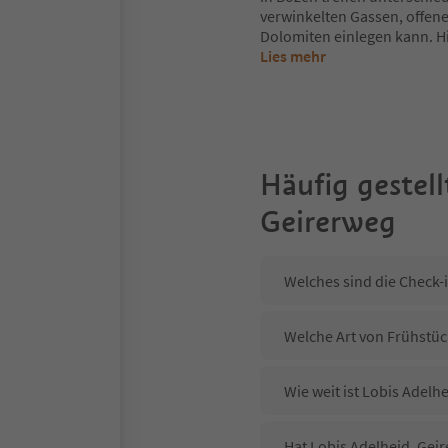
verwinkelten Gassen, offene
Dolomiten einlegen kann. Hi
Lies mehr
Häufig gestell
Geirerweg
Welches sind die Check-
Welche Art von Frühstück
Wie weit ist Lobis Adelh
Hat Lobis Adelheid, Geir