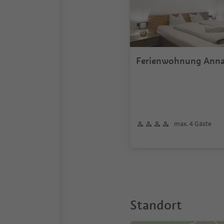
Ferienwohnung Ann
max. 4 Gäste
Standort