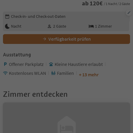
ab
120
€
/ 1 Nacht / 2 Gäste
Buchungsdetails bearbeiten
Check-in- und Check-out-Daten
Nacht
2
Gäste
1
Zimmer
Verfügbarkeit prüfen
Ausstattung
Offener Parkplatz
Kleine Haustiere erlaubt
Kostenloses WLAN
Familien
+ 13 mehr
Zimmer entdecken