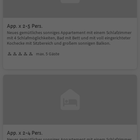
App. x 2-5 Pers.
Neues gemütliches sonniges Appartement mit einem Schlafzimmer
mit 4 Schlafmöglichkeiten, Bad mit Bett und mit voll eingerichteter
Kochecke mit Sitzbereich und großem sonnigen Balkon.
max. 5 Gäste
App. x 2-4 Pers.
Neues gemütliches sonniges Appartement mit einem Schlafzimmer