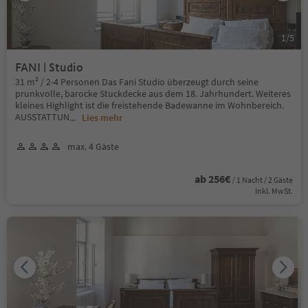
1
/
5
FANI | Studio
31 m² / 2-4 Personen Das Fani Studio überzeugt durch seine
prunkvolle, barocke Stuckdecke aus dem 18. Jahrhundert. Weiteres
kleines Highlight ist die freistehende Badewanne im Wohnbereich.
AUSSTATTUN
...
Lies mehr
max. 4 Gäste
ab 256€
/ 1 Nacht / 2 Gäste
Inkl. MwSt.