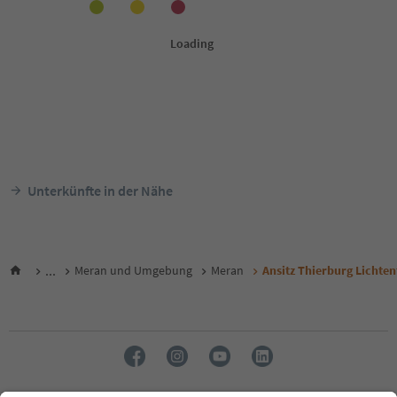
Unterkünfte in der Nähe
...
Meran und Umgebung
Meran
Ansitz Thierburg Lichten