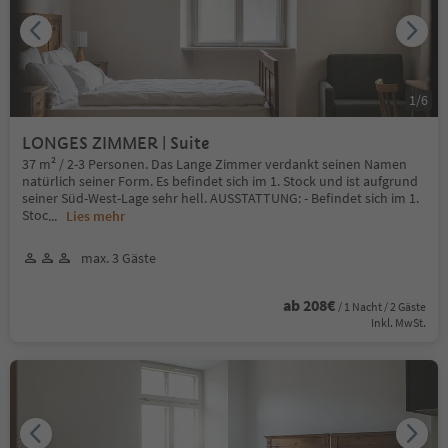
1
/
6
LONGES ZIMMER | Suite
37 m² / 2-3 Personen. Das Lange Zimmer verdankt seinen Namen
natürlich seiner Form. Es beﬁndet sich im 1. Stock und ist aufgrund
seiner Süd-West-Lage sehr hell. AUSSTATTUNG: - Beﬁndet sich im 1.
Stoc
...
Lies mehr
max. 3 Gäste
ab 208€
/ 1 Nacht / 2 Gäste
Inkl. MwSt.