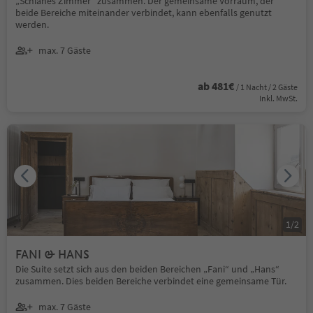
„Schianes Zimmer“ zusammen. Der gemeinsame Vorraum, der
beide Bereiche miteinander verbindet, kann ebenfalls genutzt
werden.
max. 7 Gäste
ab 481€
/ 1 Nacht / 2 Gäste
Inkl. MwSt.
1
/
2
FANI & HANS
Die Suite setzt sich aus den beiden Bereichen „Fani“ und „Hans“
zusammen. Dies beiden Bereiche verbindet eine gemeinsame Tür.
max. 7 Gäste