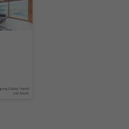
gung 2 Gäste / Nacht
Inkl. MwSt.