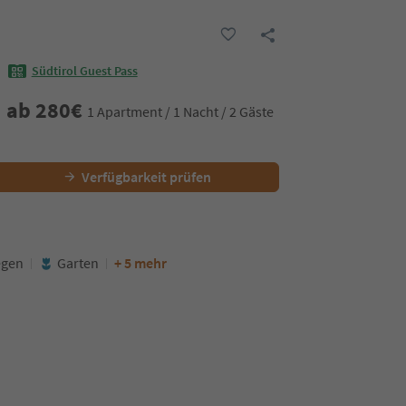
Südtirol Guest Pass
ab
280
€
1 Apartment / 1 Nacht / 2 Gäste
Verfügbarkeit prüfen
egen
Garten
+ 5 mehr