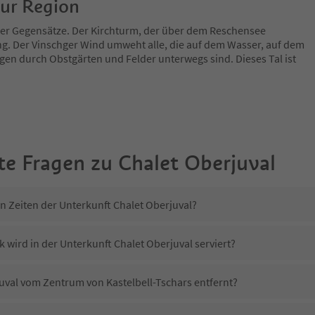
zur Region
 der Gegensätze. Der Kirchturm, der über dem Reschensee
ng. Der Vinschger Wind umweht alle, die auf dem Wasser, auf dem
en durch Obstgärten und Felder unterwegs sind. Dieses Tal ist
te Fragen zu
Chalet Oberjuval
n Zeiten der Unterkunft Chalet Oberjuval?
 wird in der Unterkunft Chalet Oberjuval serviert?
juval vom Zentrum von Kastelbell-Tschars entfernt?