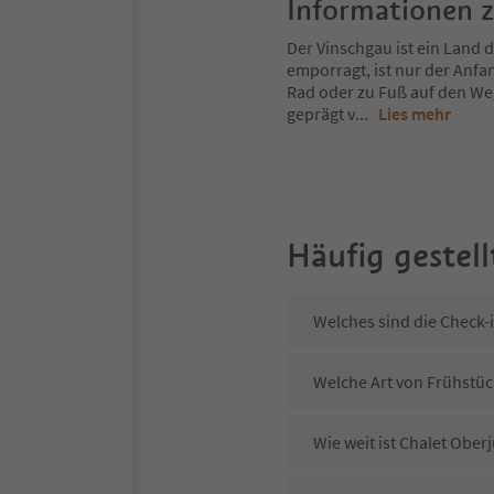
Informationen 
Der Vinschgau ist ein Land
emporragt, ist nur der Anfa
Rad oder zu Fuß auf den Weg
geprägt v
...
Lies mehr
Häufig gestell
Welches sind die Check-i
Welche Art von Frühstück
Wie weit ist Chalet Ober