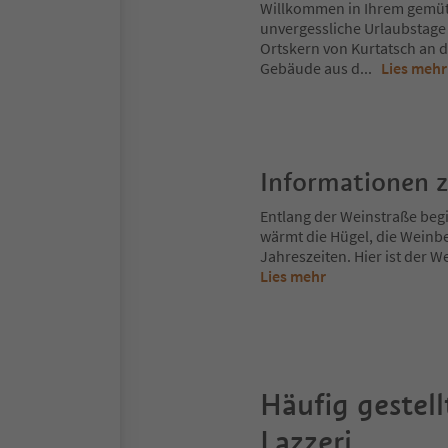
Willkommen in Ihrem gemütl
unvergessliche Urlaubstage 
Ortskern von Kurtatsch an d
Gebäude aus d
...
Lies mehr
Informationen 
Entlang der Weinstraße begi
wärmt die Hügel, die Weinbe
Jahreszeiten. Hier ist der We
Lies mehr
Häufig gestell
Lazzeri