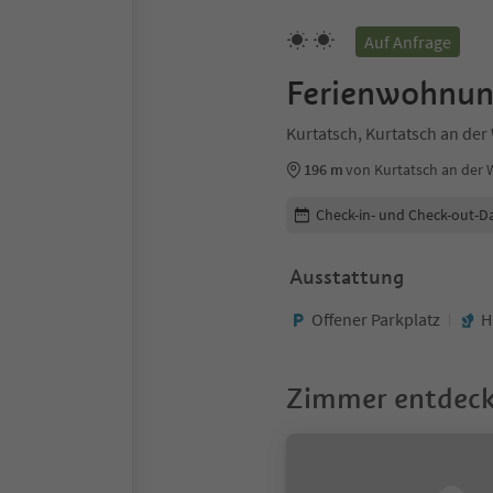
Auf Anfrage
Ferienwohnun
Kurtatsch, Kurtatsch an der
196 m
von Kurtatsch an der
Buchungsdetails bearbeiten
Check-in- und Check-out-D
Ausstattung
Offener Parkplatz
H
Zimmer entdec