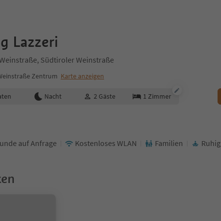
g Lazzeri
 Weinstraße, Südtiroler Weinstraße
 Weinstraße Zentrum
Karte anzeigen
aten
Nacht
2
Gäste
1
Zimmer
unde auf Anfrage
Kostenloses WLAN
Familien
Ruhig
ken