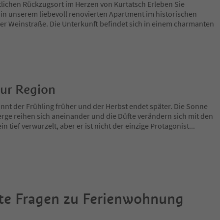
ichen Rückzugsort im Herzen von Kurtatsch Erleben Sie
in unserem liebevoll renovierten Apartment im historischen
er Weinstraße. Die Unterkunft befindet sich in einem charmanten
zur Region
nnt der Frühling früher und der Herbst endet später. Die Sonne
rge reihen sich aneinander und die Düfte verändern sich mit den
in tief verwurzelt, aber er ist nicht der einzige Protagonist
...
te Fragen zu
Ferienwohnung