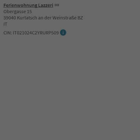
Ferienwohnung Lazzeri
Obergasse 15
39040 Kurtatsch an der Weinstraße BZ
IT
CIN: IT021024C2YRURP509