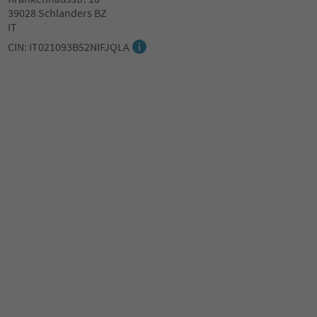
39028 Schlanders BZ
IT
CIN: IT021093B52NIFJQLA