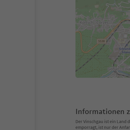
Informationen 
Der Vinschgau ist ein Land
emporragt, ist nur der Anfa