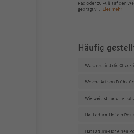
Rad oder zu Fuß auf den Weg
geprägt v
...
Lies mehr
Häufig gestell
Welches sind die Check-
Welche Art von Frühstüc
Wie weit ist Ladurn-Hof
Hat Ladurn-Hof ein Rest
Hat Ladurn-Hof einen P