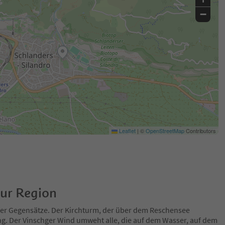
−
Leaflet
|
©
OpenStreetMap
Contributors
zur Region
 der Gegensätze. Der Kirchturm, der über dem Reschensee
ng. Der Vinschger Wind umweht alle, die auf dem Wasser, auf dem