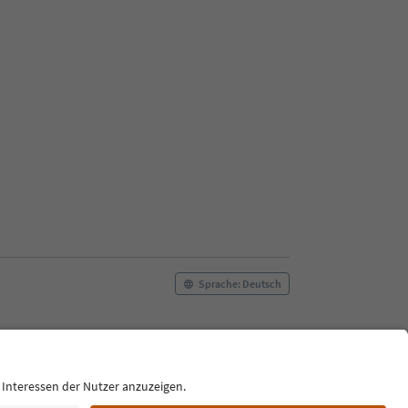
Sprache: Deutsch
ilm commission
Über uns