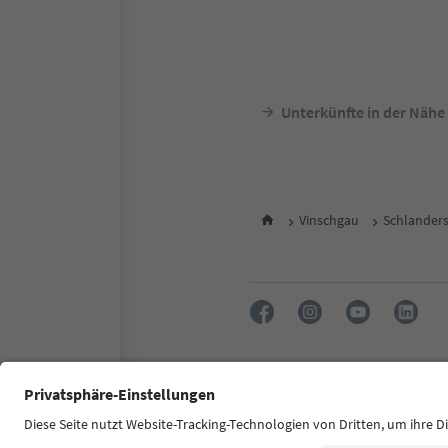
Unterkünfte in der Nähe
Vinschgau
Schlanders
FAQ
Kontakt
Presse
MI
Zugänglichkeitserklärung