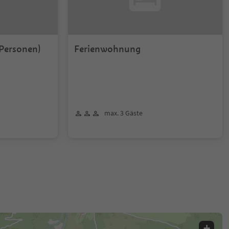
Personen)
Ferienwohnung
max. 3 Gäste
+