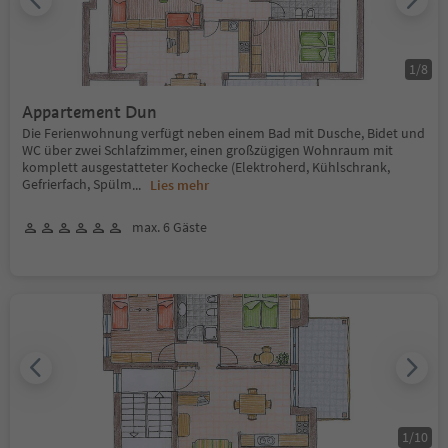
1
/
8
Appartement Dun
Die Ferienwohnung verfügt neben einem Bad mit Dusche, Bidet und
WC über zwei Schlafzimmer, einen großzügigen Wohnraum mit
komplett ausgestatteter Kochecke (Elektroherd, Kühlschrank,
Gefrierfach, Spülm
...
Lies mehr
max. 6 Gäste
1
/
10