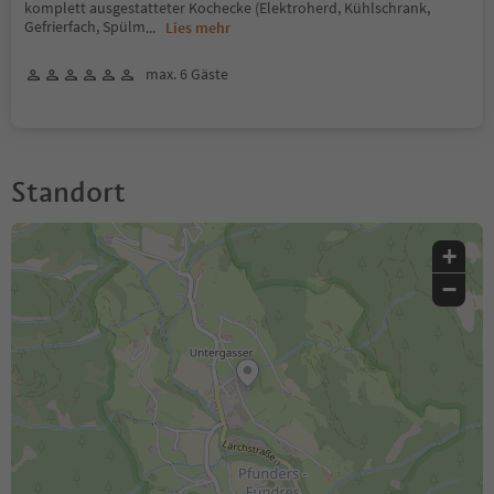
komplett ausgestatteter Kochecke (Elektroherd, Kühlschrank,
Gefrierfach, Spülm
...
Lies mehr
max. 6 Gäste
Standort
+
−