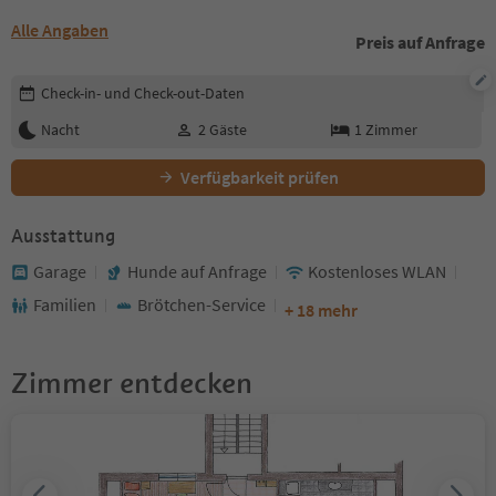
Alle Angaben
Preis auf Anfrage
Buchungsdetails bearbeiten
Check-in- und Check-out-Daten
Nacht
2
Gäste
1
Zimmer
Verfügbarkeit prüfen
Ausstattung
Garage
Hunde auf Anfrage
Kostenloses WLAN
Familien
Brötchen-Service
+ 18 mehr
Zimmer entdecken