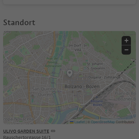
Standort
+
−
Leaflet
|
©
OpenStreetMap
Contributors
ULIVO GARDEN SUITE
Rauschertorgasse 16/1