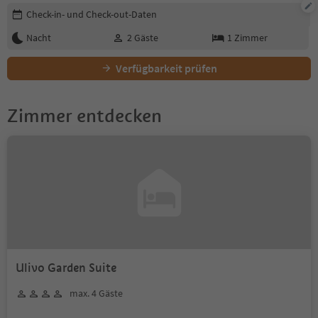
Buchungsdetails bearbeiten
Check-in- und Check-out-Daten
Nacht
2
Gäste
1
Zimmer
Verfügbarkeit prüfen
Zimmer entdecken
Ulivo Garden Suite
max. 4 Gäste