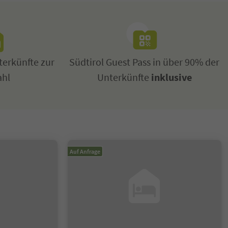
erkünfte zur
Südtirol Guest Pass in über 90% der
ahl
Unterkünfte
inklusive
Auf Anfrage