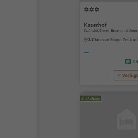
Kaserhof
St. Andrä, Brixen, Brixen und Umg
3.7 km
von Brixen Zentru
Sü
Verfügb
Auf Anfrage