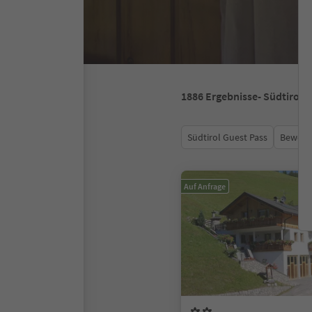
1886
Ergebnisse
- Südtirol
Südtirol Guest Pass
Bewert
Auf Anfrage