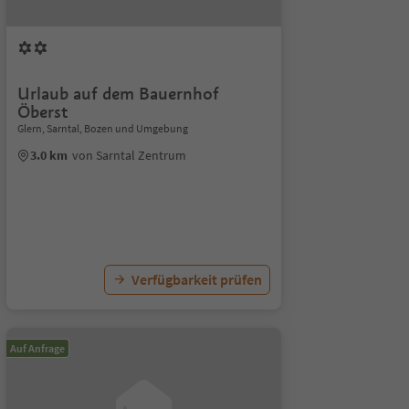
Urlaub auf dem Bauernhof
Öberst
Glern, Sarntal, Bozen und Umgebung
3.0 km
von Sarntal Zentrum
Verfügbarkeit prüfen
Auf Anfrage