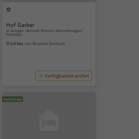
Hof Garber
St. Georgen - Bruneck, Bruneck, Dolomitenregion
Kronplatz
2.0 km
von Bruneck Zentrum
Verfügbarkeit prüfen
Auf Anfrage