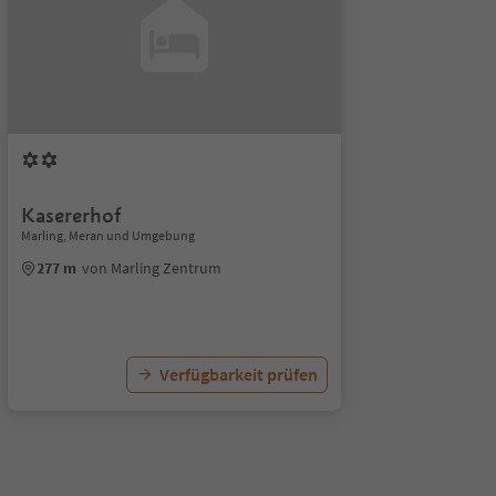
Kasererhof
Marling, Meran und Umgebung
277 m
von Marling Zentrum
Verfügbarkeit prüfen