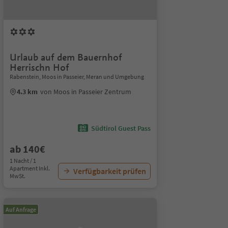
Urlaub auf dem Bauernhof
Herrischn Hof
Rabenstein, Moos in Passeier, Meran und Umgebung
4.3 km
von Moos in Passeier Zentrum
Südtirol Guest Pass
ab 140€
1 Nacht / 1
Apartment Inkl.
Verfügbarkeit prüfen
MwSt.
Auf Anfrage