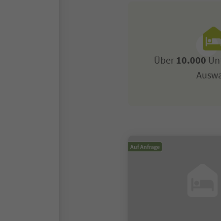
Über
10.000
Unt
Ausw
Auf Anfrage