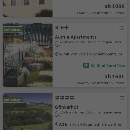
ab 100€
1 Nacht / 1 Apartment Inkl. MwSt.
Auf Anfrage
Aumia Apartments
Völs, Völs am Schlern, Dolomitenregion Seiser
Alm
517 m
von Völs am Schlern Zentrum
Südtirol Guest Pass
ab 160€
1 Nacht / 1 Apartment Inkl. MwSt.
Auf Anfrage
Gfinkerhof
Völs, Völs am Schlern, Dolomitenregion Seiser
Alm
3.3 km
von Völs am Schlern Zentrum