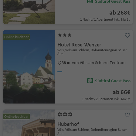
Südtirol Guest Pass
ab 268€
1 Nacht / 1 Apartment Inkl. MwSt.
Online buchbar
Hotel Rose-Wenzer
Völs, Völs am Schlern, Dolomitenregion Seiser
Alm
38 m
von Völs am Schlern Zentrum
Südtirol Guest Pass
ab 66€
1 Nacht / 2 Personen Inkl. MwSt.
Online buchbar
Huberhof
Völs, Völs am Schlern, Dolomitenregion Seiser
Alm