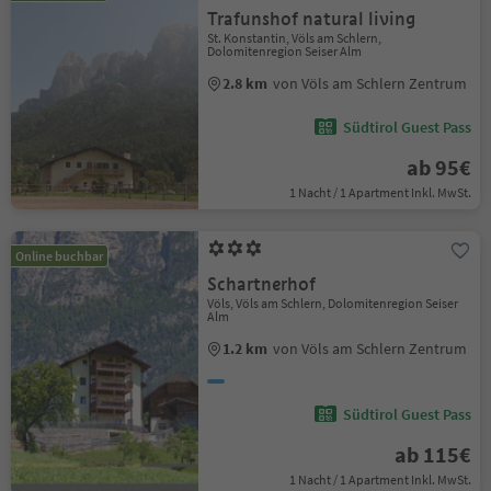
Trafunshof natural living
St. Konstantin, Völs am Schlern,
Dolomitenregion Seiser Alm
2.8 km
von Völs am Schlern Zentrum
Südtirol Guest Pass
ab 95€
1 Nacht / 1 Apartment Inkl. MwSt.
Online buchbar
Schartnerhof
Völs, Völs am Schlern, Dolomitenregion Seiser
Alm
1.2 km
von Völs am Schlern Zentrum
Südtirol Guest Pass
ab 115€
1 Nacht / 1 Apartment Inkl. MwSt.