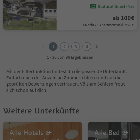
Südtirol Guest Pass
ab 100€
1 Nacht / 1 Apartment Inkl. MwSt.
1
2
1
2
3
4
3
4
1 - 30 von 96 Ergebnissen
Mit der Filterfunktion findest du die passende Unterkunft:
Einfach nach der Anzahl an Zimmern filtern und auf die
geprüften Bewertungen vertrauen. Völs am Schlern freut
sich schon auf dich.
Weitere Unterkünfte
Alle Hotels &
Alle Bed &