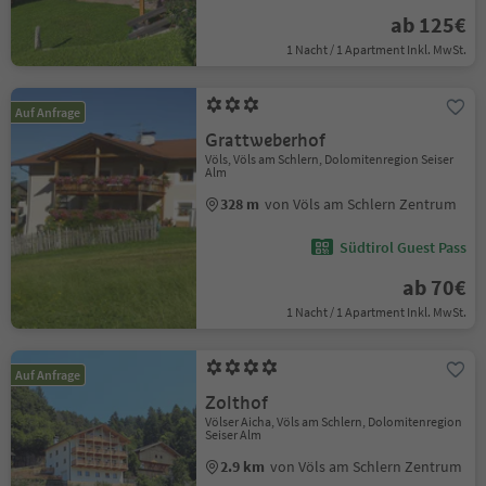
ab 125€
1 Nacht / 1 Apartment Inkl. MwSt.
Auf Anfrage
Grattweberhof
Völs, Völs am Schlern, Dolomitenregion Seiser
Alm
328 m
von Völs am Schlern Zentrum
Südtirol Guest Pass
ab 70€
1 Nacht / 1 Apartment Inkl. MwSt.
Auf Anfrage
Zolthof
Völser Aicha, Völs am Schlern, Dolomitenregion
Seiser Alm
2.9 km
von Völs am Schlern Zentrum