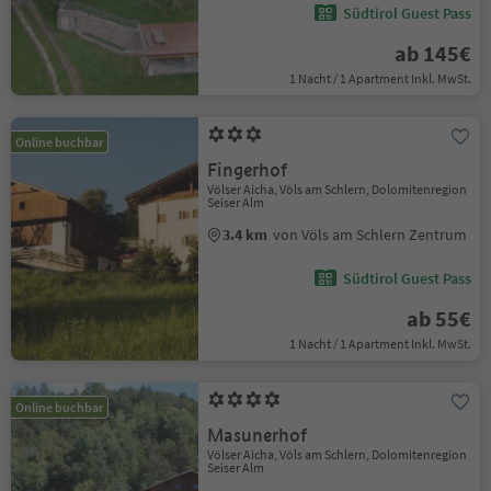
Südtirol Guest Pass
ab 145€
1 Nacht / 1 Apartment Inkl. MwSt.
Online buchbar
Fingerhof
Völser Aicha, Völs am Schlern, Dolomitenregion
Seiser Alm
3.4 km
von Völs am Schlern Zentrum
Südtirol Guest Pass
ab 55€
1 Nacht / 1 Apartment Inkl. MwSt.
Online buchbar
Masunerhof
Völser Aicha, Völs am Schlern, Dolomitenregion
Seiser Alm