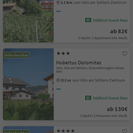
3.1 km
von Völs am Schlern Zentrum
Südtirol Guest Pass
ab 82€
1 Nacht / 1 Apartment Inkl. MwSt.
Online buchbar
Hubertus Dolomites
Völs, Völs am Schlern, Dolomitenregion Seiser
Alm
252 m
von Völs am Schlern Zentrum
Südtirol Guest Pass
ab 130€
1 Nacht / 2 Personen Inkl. MwSt.
Online buchbar