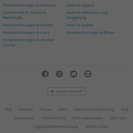
Ferienwohnungen in Schenna
Hotel in Algund
Unterkünfte in Tramin in
Hotel in Partschins und
Weinstraße
Umgebung
Ferienwohnungen in Kaltern
Hotel in Sexten
Ferienwohnungen in Lana
Ferienwohnungen in Brixen
Ferienwohnungen in die Drei
Zinnen
Sprache: Deutsch
FAQ
Kontakt
Presse
MICE
Datenschutzerklärung
AGB
Impressum
Cookie Policy
Film commission
Über uns
Zugänglichkeitserklärung
Südtirol B2B