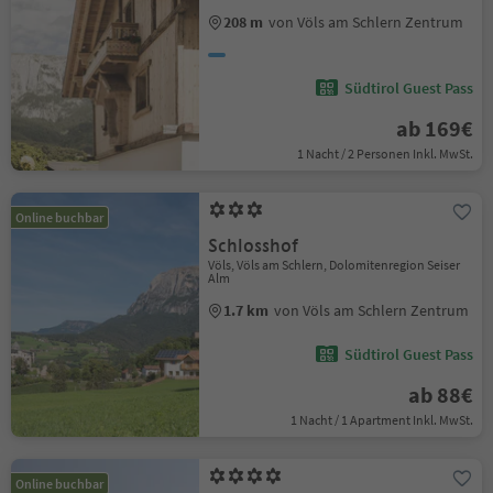
208 m
von Völs am Schlern Zentrum
Südtirol Guest Pass
ab 169€
1 Nacht / 2 Personen Inkl. MwSt.
Online buchbar
Schlosshof
Völs, Völs am Schlern, Dolomitenregion Seiser
Alm
1.7 km
von Völs am Schlern Zentrum
Südtirol Guest Pass
ab 88€
1 Nacht / 1 Apartment Inkl. MwSt.
Online buchbar