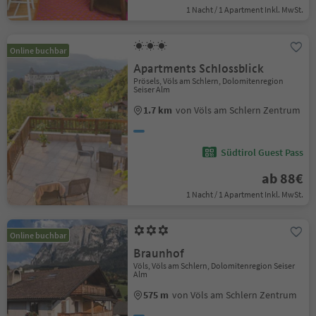
1 Nacht / 1 Apartment Inkl. MwSt.
Online buchbar
Apartments Schlossblick
Prösels, Völs am Schlern, Dolomitenregion
Seiser Alm
1.7 km
von Völs am Schlern Zentrum
Südtirol Guest Pass
ab 88€
1 Nacht / 1 Apartment Inkl. MwSt.
Online buchbar
Braunhof
Völs, Völs am Schlern, Dolomitenregion Seiser
Alm
575 m
von Völs am Schlern Zentrum