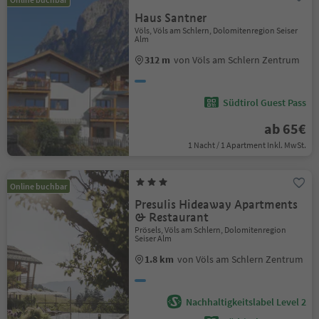
Haus Santner
Völs, Völs am Schlern, Dolomitenregion Seiser
Alm
312 m
von Völs am Schlern Zentrum
Südtirol Guest Pass
ab 65€
1 Nacht / 1 Apartment Inkl. MwSt.
Online buchbar
Presulis Hideaway Apartments
& Restaurant
Prösels, Völs am Schlern, Dolomitenregion
Seiser Alm
1.8 km
von Völs am Schlern Zentrum
Nachhaltigkeitslabel Level 2