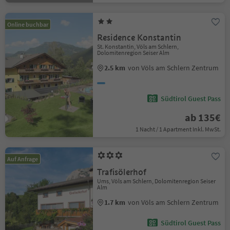
Online buchbar
Residence Konstantin
St. Konstantin, Völs am Schlern,
Dolomitenregion Seiser Alm
2.5 km
von Völs am Schlern Zentrum
Südtirol Guest Pass
ab 135€
1 Nacht / 1 Apartment Inkl. MwSt.
Auf Anfrage
Trafisölerhof
Ums, Völs am Schlern, Dolomitenregion Seiser
Alm
1.7 km
von Völs am Schlern Zentrum
Südtirol Guest Pass