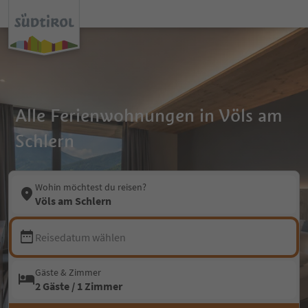
Alle Ferienwohnungen in Völs am
Schlern
Wohin möchtest du reisen?
Völs am Schlern
Reisedatum wählen
Gäste & Zimmer
2 Gäste / 1 Zimmer