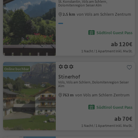
St. Konstantin, Völs am Schlern,
Dolomitenregion Seiser Alm
2.5 km
von Völs am Schlern Zentrum
Südtirol Guest Pass
ab 120€
1 Nacht / 1 Apartment Inkl. MwSt.
Online buchbar
Stinerhof
Völs, Völs am Schlern, Dolomitenregion Seiser
Alm
763 m
von Völs am Schlern Zentrum
Südtirol Guest Pass
ab 70€
1 Nacht / 1 Apartment Inkl. MwSt.