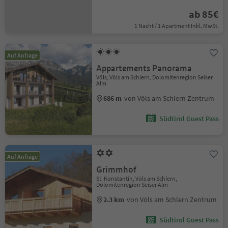
ab 85€
1 Nacht / 1 Apartment Inkl. MwSt.
Auf Anfrage
Appartements Panorama
Völs, Völs am Schlern, Dolomitenregion Seiser
Alm
686 m
von Völs am Schlern Zentrum
Südtirol Guest Pass
Auf Anfrage
Grimmhof
St. Konstantin, Völs am Schlern,
Dolomitenregion Seiser Alm
2.3 km
von Völs am Schlern Zentrum
Südtirol Guest Pass