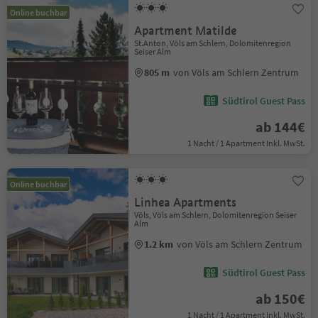
Online buchbar
Apartment Matilde
St.Anton, Völs am Schlern, Dolomitenregion
Seiser Alm
805 m
von Völs am Schlern Zentrum
Südtirol Guest Pass
ab 144€
1 Nacht / 1 Apartment Inkl. MwSt.
Online buchbar
Linhea Apartments
Völs, Völs am Schlern, Dolomitenregion Seiser
Alm
1.2 km
von Völs am Schlern Zentrum
Südtirol Guest Pass
ab 150€
1 Nacht / 1 Apartment Inkl. MwSt.