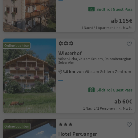
Südtirol Guest Pass
ab 115€
1 Nacht / 1 Apartment Inkl. MwSt.
Online buchbar
Wieserhof
Völser Aicha, Völs am Schlern, Dolomitenregion
Seiser Alm
3.0 km
von Völs am Schlern Zentrum
Südtirol Guest Pass
ab 60€
1 Nacht / 2 Personen Inkl. MwSt.
Online buchbar
Hotel Perwanger