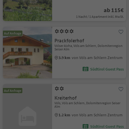
ab 115€
1 Nacht / 1 Apartment Inkl. MwSt.
Auf Anfrage
Prackfolerhof
Völser Aicha, Völs am Schlern, Dolomitenregion
Seiser Alm
3.9 km
von Völs am Schlern Zentrum
Südtirol Guest Pass
Auf Anfrage
Kreiterhof
Völs, Völs am Schlern, Dolomitenregion Seiser
Alm
1.2 km
von Völs am Schlern Zentrum
Südtirol Guest Pass