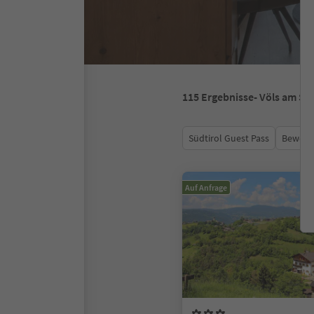
115
Ergebnisse
- Völs am Sc
Südtirol Guest Pass
Bewert
Auf Anfrage