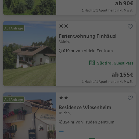
ab 90€
1 Nacht / 1 Apartment Inkl. MwSt.
Auf Anfrage
Ferienwohnung Finhäusl
Aldein,
610 m
von Aldein Zentrum
Südtirol Guest Pass
ab 155€
1 Nacht / 1 Apartment Inkl. MwSt.
Auf Anfrage
Residence Wiesenheim
Truden,
354 m
von Truden Zentrum