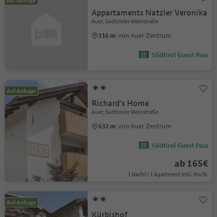
Auf Anfrage
Appartaments Natzler Veronika
Auer, Südtiroler Weinstraße
116 m
von Auer Zentrum
Südtirol Guest Pass
Auf Anfrage
Richard's Home
Auer, Südtiroler Weinstraße
632 m
von Auer Zentrum
Südtirol Guest Pass
ab 165€
1 Nacht / 1 Apartment Inkl. MwSt.
Auf Anfrage
Kürbishof