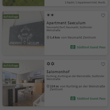
1 Nacht / 1 Apartment Inkl. MwSt.
Auf Anfrage
Apartment Saeculum
Neumarkt Dorf, Neumarkt, Südtiroler
Weinstraße
1.4 km
von Neumarkt Zentrum
Südtirol Guest Pass
Auf Anfrage
Salomonhof
Kurtinig, Kurtinig an der Weinstraße, Südtiroler
Weinstraße
214 m
von Kurtinig an der Weinstraße
Zentrum
Südtirol Guest Pass