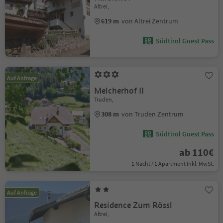
Altrei,
619 m
von Altrei Zentrum
Südtirol Guest Pass
Auf Anfrage
Melcherhof II
Truden,
308 m
von Truden Zentrum
Südtirol Guest Pass
ab 110€
1 Nacht / 1 Apartment Inkl. MwSt.
Auf Anfrage
Residence Zum Rössl
Altrei,