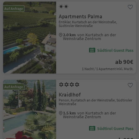
Auf Anfrage
Apartments Palma
Entiklar, Kurtatsch an der Weinstraße,
Südtiroler Weinstraße
2.0 km
von Kurtatsch an der
Weinstraße Zentrum
Südtirol Guest Pass
ab 90€
1 Nacht / 1 Apartment Inkl. MwSt.
Auf Anfrage
Kraidlhof
Penon, Kurtatsch an der Weinstraße, Südtiroler
Weinstraße
1.5 km
von Kurtatsch an der
Weinstraße Zentrum
Südtirol Guest Pass