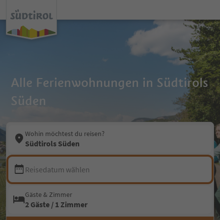
Alle Ferienwohnungen in Südtirols
Süden
Wohin möchtest du reisen?
Südtirols Süden
Reisedatum wählen
Gäste & Zimmer
2 Gäste / 1 Zimmer