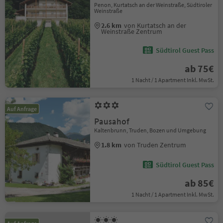
Penon, Kurtatsch an der Weinstraße, Südtiroler
Weinstraße
2.6 km
von Kurtatsch an der
Weinstraße Zentrum
Südtirol Guest Pass
ab 75€
1 Nacht / 1 Apartment Inkl. MwSt.
Auf Anfrage
Pausahof
Kaltenbrunn, Truden, Bozen und Umgebung
1.8 km
von Truden Zentrum
Südtirol Guest Pass
ab 85€
1 Nacht / 1 Apartment Inkl. MwSt.