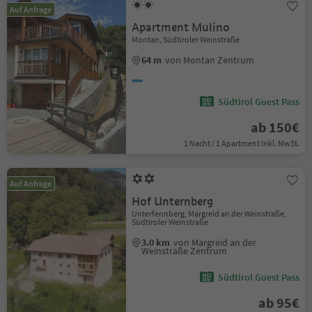
Auf Anfrage
Apartment Mulino
Montan, Südtiroler Weinstraße
64 m
von Montan Zentrum
Südtirol Guest Pass
ab 150€
1 Nacht / 1 Apartment Inkl. MwSt.
Auf Anfrage
Hof Unternberg
Unterfennberg, Margreid an der Weinstraße,
Südtiroler Weinstraße
3.0 km
von Margreid an der
Weinstraße Zentrum
Südtirol Guest Pass
ab 95€