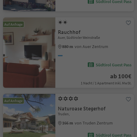
Südtirol Guest Pass
Auf Anfrage
Rauchhof
Auer, Südtiroler Weinstraße
880 m
von Auer Zentrum
Südtirol Guest Pass
ab 100€
1 Nacht / 1 Apartment Inkl. MwSt.
Auf Anfrage
Naturoase Stegerhof
Truden,
166 m
von Truden Zentrum
Südtirol Guest Pass