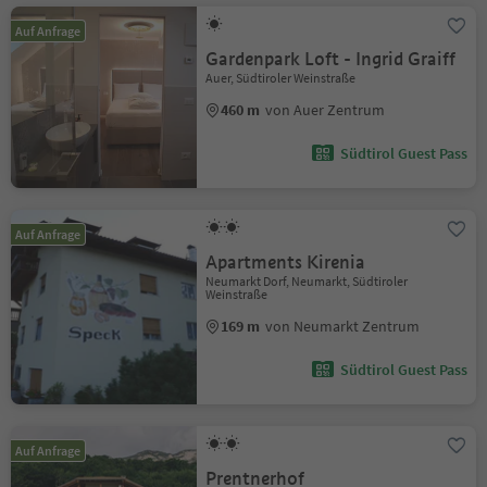
Auf Anfrage
Gardenpark Loft - Ingrid Graiff
Auer, Südtiroler Weinstraße
460 m
von Auer Zentrum
Südtirol Guest Pass
Auf Anfrage
Apartments Kirenia
Neumarkt Dorf, Neumarkt, Südtiroler
Weinstraße
169 m
von Neumarkt Zentrum
Südtirol Guest Pass
Auf Anfrage
Prentnerhof