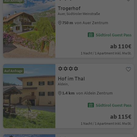
Auf Anfrage
Trogerhof
Auer, Südtiroler Weinstraße
750 m
von Auer Zentrum
Südtirol Guest Pass
ab 110€
1 Nacht / 1 Apartment Inkl. MwSt.
Auf Anfrage
Hof im Thal
Aldein,
1.4 km
von Aldein Zentrum
Südtirol Guest Pass
ab 115€
1 Nacht / 1 Apartment Inkl. MwSt.