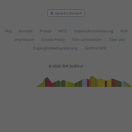
Sprache: Deutsch
FAQ
Kontakt
Presse
MICE
Datenschutzerklärung
AGB
Impressum
Cookie Policy
Film commission
Über uns
Zugänglichkeitserklärung
Südtirol B2B
© 2026 IDM Südtirol