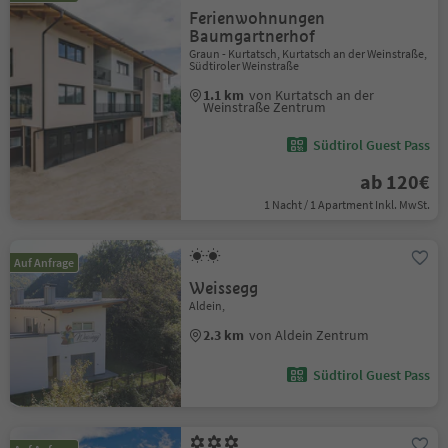
Ferienwohnungen
Baumgartnerhof
Graun - Kurtatsch, Kurtatsch an der Weinstraße,
Südtiroler Weinstraße
1.1 km
von Kurtatsch an der
Weinstraße Zentrum
Südtirol Guest Pass
ab 120€
1 Nacht / 1 Apartment Inkl. MwSt.
Auf Anfrage
Weissegg
Aldein,
2.3 km
von Aldein Zentrum
Südtirol Guest Pass