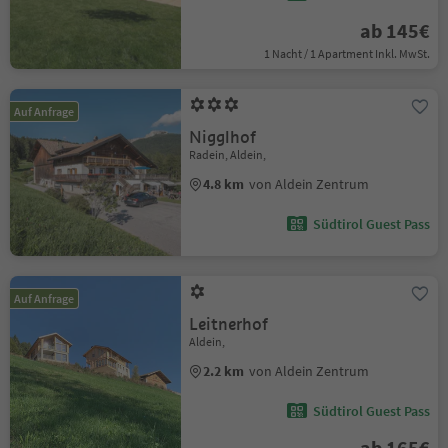
ab 145€
1 Nacht / 1 Apartment Inkl. MwSt.
Auf Anfrage
Nigglhof
Radein, Aldein,
4.8 km
von Aldein Zentrum
Südtirol Guest Pass
Auf Anfrage
Leitnerhof
Aldein,
2.2 km
von Aldein Zentrum
Südtirol Guest Pass
ab 165€