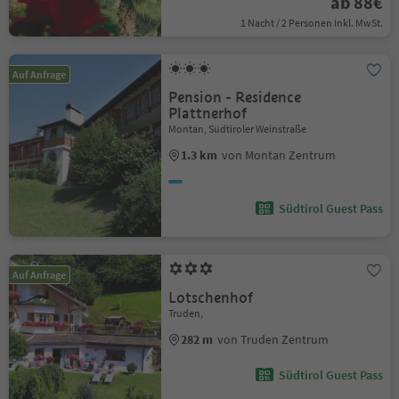
ab 88€
1 Nacht / 2 Personen Inkl. MwSt.
Auf Anfrage
Pension - Residence
Plattnerhof
Montan, Südtiroler Weinstraße
1.3 km
von Montan Zentrum
Südtirol Guest Pass
Auf Anfrage
Lotschenhof
Truden,
282 m
von Truden Zentrum
Südtirol Guest Pass