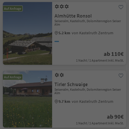
Auf Anfrage
Almhütte Ronsol
Seiseralm, Kastelruth, Dolomitenregion Seiser
Alm
5.2 km
von Kastelruth Zentrum
ab 110€
1 Nacht / 1 Apartment Inkl. MwSt.
Auf Anfrage
Tirler Schwaige
Seiseralm, Kastelruth, Dolomitenregion Seiser
Alm
9.7 km
von Kastelruth Zentrum
ab 90€
1 Nacht / 1 Apartment Inkl. MwSt.