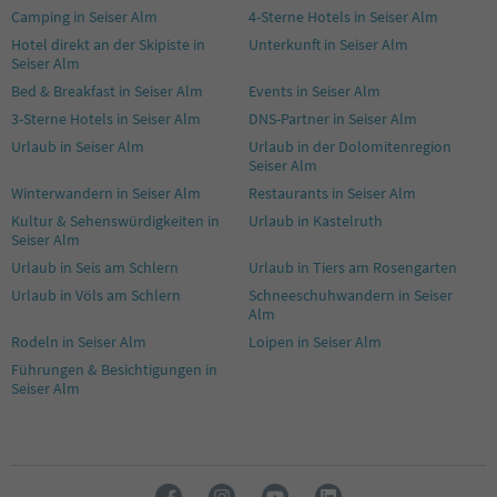
Camping in Seiser Alm
4-Sterne Hotels in Seiser Alm
Hotel direkt an der Skipiste in
Unterkunft in Seiser Alm
Seiser Alm
Bed & Breakfast in Seiser Alm
Events in Seiser Alm
3-Sterne Hotels in Seiser Alm
DNS-Partner in Seiser Alm
Urlaub in Seiser Alm
Urlaub in der Dolomitenregion
Seiser Alm
Winterwandern in Seiser Alm
Restaurants in Seiser Alm
Kultur & Sehenswürdigkeiten in
Urlaub in Kastelruth
Seiser Alm
Urlaub in Seis am Schlern
Urlaub in Tiers am Rosengarten
Urlaub in Völs am Schlern
Schneeschuhwandern in Seiser
Alm
Rodeln in Seiser Alm
Loipen in Seiser Alm
Führungen & Besichtigungen in
Seiser Alm