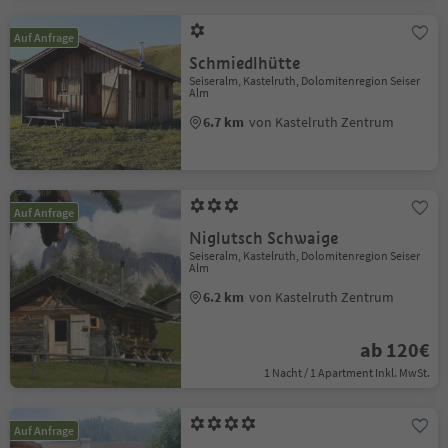
Auf Anfrage
Schmiedlhütte
Seiseralm, Kastelruth, Dolomitenregion Seiser
Alm
6.7 km
von Kastelruth Zentrum
Auf Anfrage
Niglutsch Schwaige
Seiseralm, Kastelruth, Dolomitenregion Seiser
Alm
6.2 km
von Kastelruth Zentrum
ab 120€
1 Nacht / 1 Apartment Inkl. MwSt.
Auf Anfrage