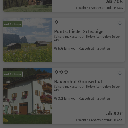
ab 70€
1 Nacht / 1 Apartment Inkl. MwSt.
Auf Anfrage
Puntschieder Schwaige
Seiseralm, Kastelruth, Dolomitenregion Seiser
Alm
5.6 km
von Kastelruth Zentrum
Auf Anfrage
Bauernhof Grunserhof
Seiseralm, Kastelruth, Dolomitenregion Seiser
Alm
3.2 km
von Kastelruth Zentrum
ab 82€
1 Nacht / 1 Apartment Inkl. MwSt.