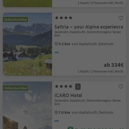
1 Nacht / 2 Personen Inkl. MwSt.
Online buchbar
Saltria – your Alpine experience
Seiseralm, Kastelruth, Dolomitenregion Seiser
Alm
9.3 km
von Kastelruth Zentrum
ab 334€
1 Nacht / 2 Personen Inkl. MwSt.
S
Online buchbar
ICARO Hotel
Seiseralm, Kastelruth, Dolomitenregion Seiser
Alm
7.0 km
von Kastelruth Zentrum