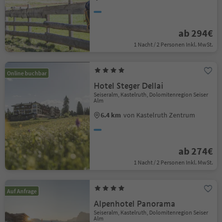
ab 294€
1 Nacht / 2 Personen Inkl. MwSt.
Online buchbar
Hotel Steger Dellai
Seiseralm, Kastelruth, Dolomitenregion Seiser
Alm
6.4 km
von Kastelruth Zentrum
ab 274€
1 Nacht / 2 Personen Inkl. MwSt.
Auf Anfrage
Alpenhotel Panorama
Seiseralm, Kastelruth, Dolomitenregion Seiser
Alm