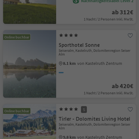
Nachhaltigkeitslabel Level 2
ab 312€
1 Nacht / 2 Personen Inkl. MwSt.
Online buchbar
Sporthotel Sonne
Seiseralm, Kastelruth, Dolomitenregion Seiser
Alm
8.1 km
von Kastelruth Zentrum
ab 420€
1 Nacht / 2 Personen Inkl. MwSt.
S
Online buchbar
Tirler - Dolomites Living Hotel
Seiseralm, Kastelruth, Dolomitenregion Seiser
Alm
9.8 km
von Kastelruth Zentrum