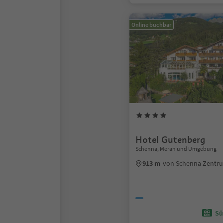
Online buchbar
Hotel Gutenberg
Schenna, Meran und Umgebung
913 m
von Schenna Zentr
Sü