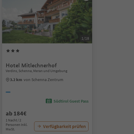
1/18
Hotel Mitlechnerhof
Verdins, Schenna, Meran und Umgebung
3.2 km
von Schenna Zentrum
Südtirol Guest Pass
ab 184€
1 Nacht / 2
Personen Inkl.
Verfügbarkeit prüfen
MwSt.