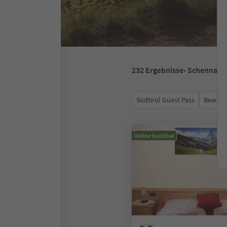
232
Ergebnisse
- Schenna
Südtirol Guest Pass
Bewert
Online buchbar