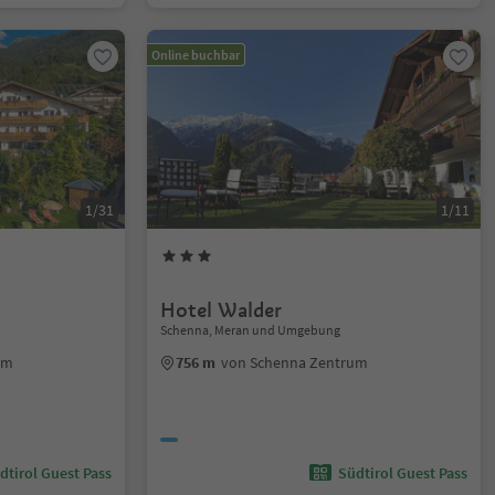
Online buchbar
1/31
1/11
Hotel Walder
Schenna, Meran und Umgebung
um
756 m
von Schenna Zentrum
dtirol Guest Pass
Südtirol Guest Pass