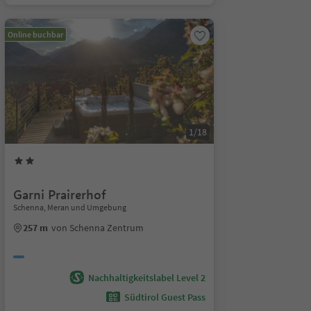
Online buchbar
1/18
Garni Prairerhof
Schenna, Meran und Umgebung
257 m
von Schenna Zentrum
Nachhaltigkeitslabel Level 2
Südtirol Guest Pass