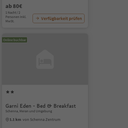
ab 80€
1 Nacht / 2
Personen Inkl.
Verfügbarkeit prüfen
MwSt.
Online buchbar
Garni Eden - Bed & Breakfast
Schenna, Meran und Umgebung
1.1 km
von Schenna Zentrum