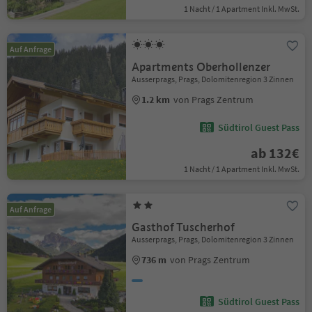
1 Nacht / 1 Apartment Inkl. MwSt.
Auf Anfrage
Apartments Oberhollenzer
Ausserprags, Prags, Dolomitenregion 3 Zinnen
1.2 km
von Prags Zentrum
Südtirol Guest Pass
ab 132€
1 Nacht / 1 Apartment Inkl. MwSt.
Auf Anfrage
Gasthof Tuscherhof
Ausserprags, Prags, Dolomitenregion 3 Zinnen
736 m
von Prags Zentrum
Südtirol Guest Pass