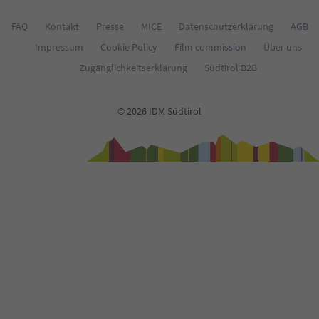
FAQ
Kontakt
Presse
MICE
Datenschutzerklärung
AGB
Impressum
Cookie Policy
Film commission
Über uns
Zugänglichkeitserklärung
Südtirol B2B
© 2026 IDM Südtirol