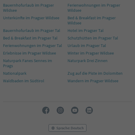
Bauernhofurlaub im Pragser
Ferienwohnungen im Pragser
Wildsee
Wildsee
Unterkünfte im Pragser Wildsee
Bed & Breakfast im Pragser
Wildsee
Bauernhofurlaub im Pragser Tal
Hotel im Pragser Tal
Bed & Breakfast im Pragser Tal
Schutzhütten im Pragser Tal
Ferienwohnungen im Pragser Tal
Urlaub im Pragser Tal
Erlebnisse im Pragser Wildsee
Winter im Pragser Wildsee
Naturpark Fanes Sennes im
Naturpark Drei Zinnen
Prags
Nationalpark
Zug auf die Piste im Dolomiten
Waldbaden im Südtirol
Wandern im Pragser Wildsee
Sprache: Deutsch