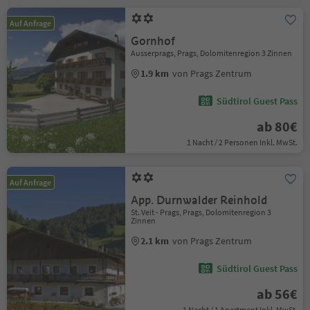
Auf Anfrage
Gornhof
Ausserprags, Prags, Dolomitenregion 3 Zinnen
1.9 km
von Prags Zentrum
Südtirol Guest Pass
ab 80€
1 Nacht / 2 Personen Inkl. MwSt.
Auf Anfrage
App. Durnwalder Reinhold
St. Veit - Prags, Prags, Dolomitenregion 3
Zinnen
2.1 km
von Prags Zentrum
Südtirol Guest Pass
ab 56€
1 Nacht / 1 Apartment Inkl. MwSt.