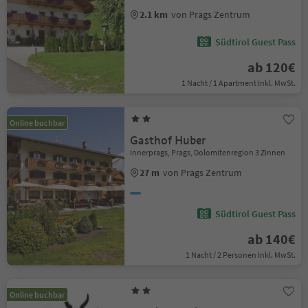
2.1 km
von Prags Zentrum
Südtirol Guest Pass
ab 120€
1 Nacht / 1 Apartment Inkl. MwSt.
Online buchbar
Gasthof Huber
Innerprags, Prags, Dolomitenregion 3 Zinnen
27 m
von Prags Zentrum
Südtirol Guest Pass
ab 140€
1 Nacht / 2 Personen Inkl. MwSt.
Online buchbar