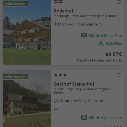
Online buchbar
Roderhof
Innerprags, Prags, Dolomitenregion 3 Zinnen
146 m
von Prags Zentrum
Südtirol Guest Pass
Bett+Bike
ab 67€
1 Nacht / 2 Personen Inkl. MwSt.
Online buchbar
Gasthof Steinerhof
St. Veit - Prags, Prags, Dolomitenregion 3
Zinnen
2.8 km
von Prags Zentrum
Südtirol Guest Pass