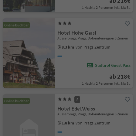
ab 216€
1 Nacht / 2 Personen Inkl. MwSt.
Online buchbar
Hotel Hohe Gaisl
Ausserprags, Prags, Dolomitenregion 3 Zinnen
8.3 km
von Prags Zentrum
Südtirol Guest Pass
ab 218€
1 Nacht / 2 Personen Inkl. MwSt.
S
Online buchbar
Hotel Edel.Weiss
Ausserprags, Prags, Dolomitenregion 3 Zinnen
1.8 km
von Prags Zentrum