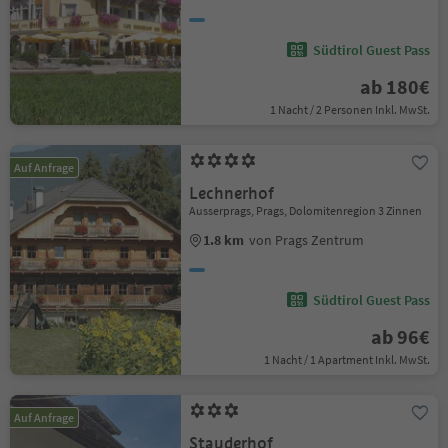
Südtirol Guest Pass
ab 180€
1 Nacht / 2 Personen Inkl. MwSt.
Auf Anfrage
Lechnerhof
Ausserprags, Prags, Dolomitenregion 3 Zinnen
1.8 km
von Prags Zentrum
Südtirol Guest Pass
ab 96€
1 Nacht / 1 Apartment Inkl. MwSt.
Auf Anfrage
Stauderhof