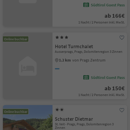
Südtirol Guest Pass
ab 166€
1 Nacht / 2 Personen Inkl. MwSt.
Online buchbar
Hotel Turmchalet
Ausserprags, Prags, Dolomitenregion 3 Zinnen
1.2 km
von Prags Zentrum
Südtirol Guest Pass
ab 150€
1 Nacht / 2 Personen Inkl. MwSt.
Online buchbar
Schuster Dietmar
St. Veit - Prags, Prags, Dolomitenregion 3
Zinnen