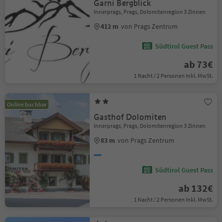
Garni Bergblick
Innerprags, Prags, Dolomitenregion 3 Zinnen
412 m
von Prags Zentrum
Südtirol Guest Pass
ab 73€
1 Nacht / 2 Personen Inkl. MwSt.
Online buchbar
Gasthof Dolomiten
Innerprags, Prags, Dolomitenregion 3 Zinnen
83 m
von Prags Zentrum
Südtirol Guest Pass
ab 132€
1 Nacht / 2 Personen Inkl. MwSt.