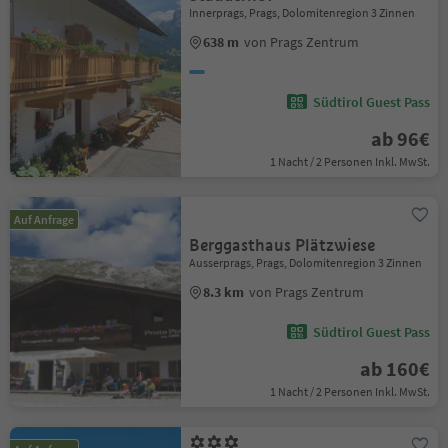
Innerprags, Prags, Dolomitenregion 3 Zinnen
638 m
von Prags Zentrum
Südtirol Guest Pass
ab 96€
1 Nacht / 2 Personen Inkl. MwSt.
Auf Anfrage
Berggasthaus Plätzwiese
Ausserprags, Prags, Dolomitenregion 3 Zinnen
8.3 km
von Prags Zentrum
Südtirol Guest Pass
ab 160€
1 Nacht / 2 Personen Inkl. MwSt.