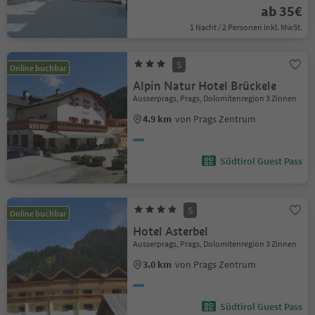
ab 35€
1 Nacht / 2 Personen Inkl. MwSt.
S
Online buchbar
Alpin Natur Hotel Brückele
Ausserprags, Prags, Dolomitenregion 3 Zinnen
4.9 km
von Prags Zentrum
Südtirol Guest Pass
S
Online buchbar
Hotel Asterbel
Ausserprags, Prags, Dolomitenregion 3 Zinnen
3.0 km
von Prags Zentrum
Südtirol Guest Pass