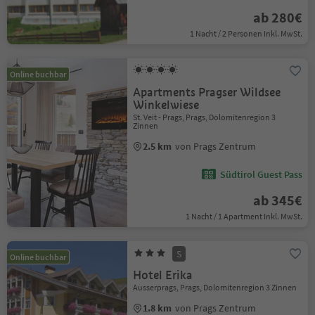
ab 280€
1 Nacht / 2 Personen Inkl. MwSt.
Online buchbar
Apartments Pragser Wildsee
Winkelwiese
St. Veit - Prags, Prags, Dolomitenregion 3
Zinnen
2.5 km
von Prags Zentrum
Südtirol Guest Pass
ab 345€
1 Nacht / 1 Apartment Inkl. MwSt.
S
Online buchbar
Hotel Erika
Ausserprags, Prags, Dolomitenregion 3 Zinnen
1.8 km
von Prags Zentrum