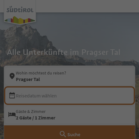
Alle Unterkünfte im Pragser Tal
Wohin möchtest du reisen?
Pragser Tal
Reisedatum wählen
Gäste & Zimmer
2 Gäste / 1 Zimmer
Suche