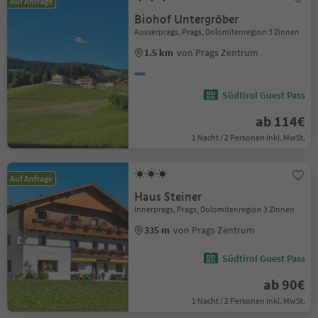
Auf Anfrage
Biohof Untergröber
Ausserprags, Prags, Dolomitenregion 3 Zinnen
1.5 km
von Prags Zentrum
Südtirol Guest Pass
ab 114€
1 Nacht / 2 Personen Inkl. MwSt.
Auf Anfrage
Haus Steiner
Innerprags, Prags, Dolomitenregion 3 Zinnen
335 m
von Prags Zentrum
Südtirol Guest Pass
ab 90€
1 Nacht / 2 Personen Inkl. MwSt.