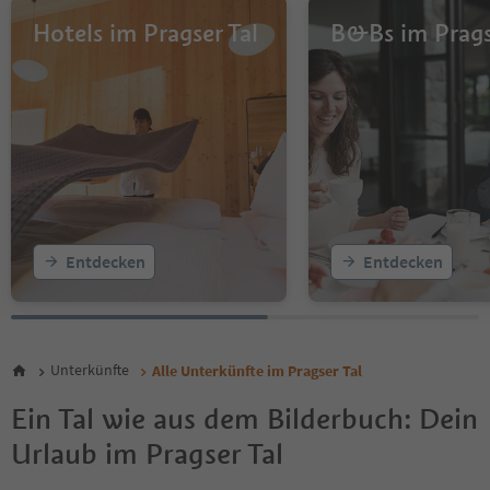
Hotels im Pragser Tal
B&Bs im Prags
Entdecken
Entdecken
Unterkünfte
Alle Unterkünfte im Pragser Tal
Ein Tal wie aus dem Bilderbuch: Dein
Urlaub im Pragser Tal