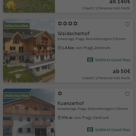
ab 140€
1 Nacht / 2 Personen Inkl. MwSt.
Online buchbar
Waidacherhof
Innerprags, Prags, Dolomitenregion 3 Zinnen
1.4 km
von Prags Zentrum
Südtirol Guest Pass
ab 50€
1 Nacht / 2 Personen Inkl. MwSt.
Online buchbar
Kuenzerhof
Ausserprags, Prags, Dolomitenregion 3 Zinnen
976 m
von Prags Zentrum
Südtirol Guest Pass