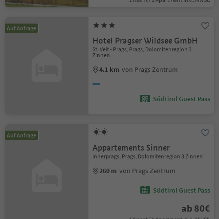
Auf Anfrage
Hotel Pragser Wildsee GmbH
St. Veit - Prags, Prags, Dolomitenregion 3
Zinnen
4.1 km
von Prags Zentrum
Südtirol Guest Pass
Auf Anfrage
Appartements Sinner
Innerprags, Prags, Dolomitenregion 3 Zinnen
260 m
von Prags Zentrum
Südtirol Guest Pass
ab 80€