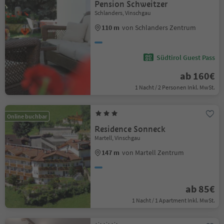
Pension Schweitzer
Schlanders, Vinschgau
110 m
von Schlanders Zentrum
Südtirol Guest Pass
ab 160€
1 Nacht / 2 Personen Inkl. MwSt.
Online buchbar
Residence Sonneck
Martell, Vinschgau
147 m
von Martell Zentrum
ab 85€
1 Nacht / 1 Apartment Inkl. MwSt.