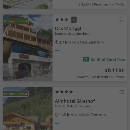
1 Nacht / 2 Personen Inkl. MwSt.
S
Online buchbar
Das Moriggl
Burgeis, Mals, Vinschgau
2.7 km
von Mals Zentrum
Südtirol Guest Pass
ab 110€
1 Nacht / 1 Apartment Inkl. MwSt.
Online buchbar
Almhotel Glieshof
Matsch, Mals, Vinschgau
11.5 km
von Mals Zentrum