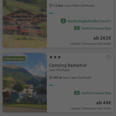
7.5 km
von Ulten Zentrum
Nachhaltigkeitslabel Level 1
Südtirol Guest Pass
ab 262€
1 Nacht / 2 Personen Inkl. MwSt.
Online buchbar
Camping Badlerhof
Laas, Vinschgau
199 m
von Laas Zentrum
Südtirol Guest Pass
ab 44€
1 Nacht / 2 Personen Inkl. MwSt.