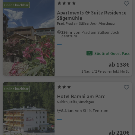
Online buchbar
Apartments & Suite Residence
Sägemühle
Prad, Prad am Stilfser Joch, Vinschgau
336 m
von Prad am Stilfser Joch
Zentrum
Südtirol Guest Pass
ab 138€
1 Nacht / 2 Personen Inkl. MwSt.
Online buchbar
Hotel Bambi am Parc
Sulden, Stilfs, Vinschgau
8.4 km
von Stilfs Zentrum
ab 220€