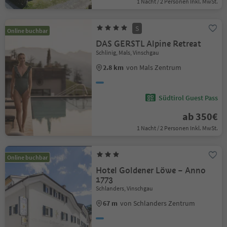
1 Nacht / 2 Personen Inkl. MwSt.
S
Online buchbar
DAS GERSTL Alpine Retreat
Schlinig, Mals, Vinschgau
2.8 km
von Mals Zentrum
Südtirol Guest Pass
ab 350€
1 Nacht / 2 Personen Inkl. MwSt.
Online buchbar
Hotel Goldener Löwe – Anno
1773
Schlanders, Vinschgau
67 m
von Schlanders Zentrum