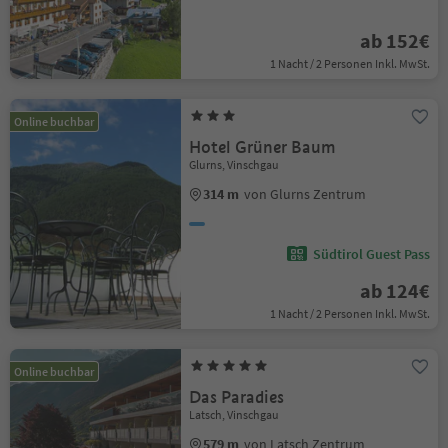
ab 152€
1 Nacht / 2 Personen Inkl. MwSt.
Online buchbar
Hotel Grüner Baum
Glurns, Vinschgau
314 m
von Glurns Zentrum
Südtirol Guest Pass
ab 124€
1 Nacht / 2 Personen Inkl. MwSt.
Online buchbar
Das Paradies
Latsch, Vinschgau
579 m
von Latsch Zentrum