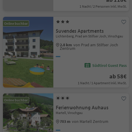
1 Nacht / 2 Personen Inkl. MwSt.
Online buchbar
Suvendes Apartments
Lichtenberg, Prad am Stilfser Joch, Vinschgau
2.8 km
von Prad am Stilfser Joch
Zentrum
Südtirol Guest Pass
ab 58€
1 Nacht / 1 Apartment Inkl. MwSt.
Online buchbar
Ferienwohnung Auhaus
Martell, Vinschgau
703 m
von Martell Zentrum