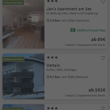
Online buchbar
Jan's Apartment am See
St. Walburg, Ulten, Meran und Umgebung
3.9 km
von Ulten Zentrum
Südtirol Guest Pass
ab 89€
1 Nacht / 1 Apartment Inkl. MwSt.
Online buchbar
Vertain
Sulden, Stilfs, Vinschgau
9.7 km
von Stilfs Zentrum
ab 102€
1 Nacht / 1 Apartment Inkl. MwSt.
Online buchbar