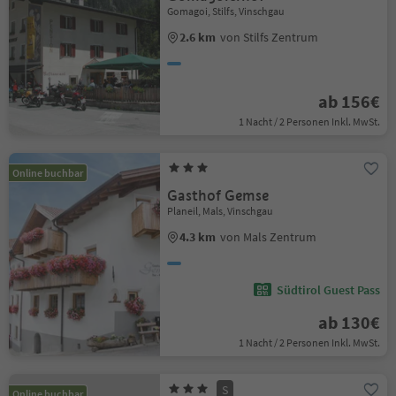
Gomagoi, Stilfs, Vinschgau
2.6 km
von Stilfs Zentrum
ab 156€
1 Nacht / 2 Personen Inkl. MwSt.
Online buchbar
Gasthof Gemse
Planeil, Mals, Vinschgau
4.3 km
von Mals Zentrum
Südtirol Guest Pass
ab 130€
1 Nacht / 2 Personen Inkl. MwSt.
S
Online buchbar