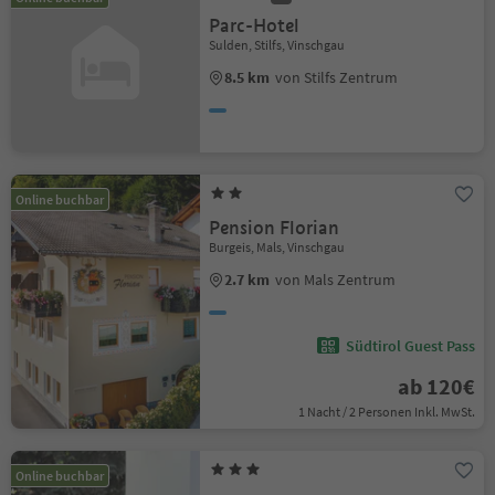
Parc-Hotel
Sulden, Stilfs, Vinschgau
8.5 km
von Stilfs Zentrum
Online buchbar
Pension Florian
Burgeis, Mals, Vinschgau
2.7 km
von Mals Zentrum
Südtirol Guest Pass
ab 120€
1 Nacht / 2 Personen Inkl. MwSt.
Online buchbar