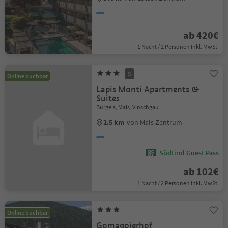
ab 420€
1 Nacht / 2 Personen Inkl. MwSt.
S
Online buchbar
Lapis Monti Apartments &
Suites
Burgeis, Mals, Vinschgau
2.5 km
von Mals Zentrum
Südtirol Guest Pass
ab 102€
1 Nacht / 2 Personen Inkl. MwSt.
Online buchbar
Gomagoierhof