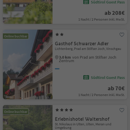
Südtirol Guest Pass
ab 208€
1 Nacht / 2 Personen Inkl. MwSt.
Online buchbar
Gasthof Schwarzer Adler
Lichtenberg, Prad am Stilfser Joch, Vinschgau
3.0 km
von Prad am Stilfser Joch
Zentrum
Südtirol Guest Pass
ab 70€
1 Nacht / 2 Personen Inkl. MwSt.
Online buchbar
Erlebnishotel Waltershof
St. Nikolaus in Ulten, Ulten, Meran und
Umgebung