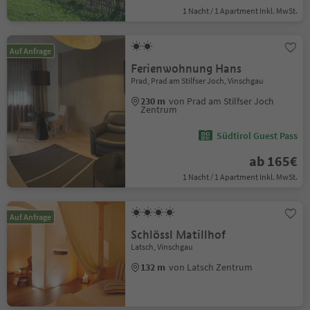
1 Nacht / 1 Apartment Inkl. MwSt.
Auf Anfrage
Ferienwohnung Hans
Prad, Prad am Stilfser Joch, Vinschgau
230 m
von Prad am Stilfser Joch
Zentrum
Südtirol Guest Pass
ab 165€
1 Nacht / 1 Apartment Inkl. MwSt.
Auf Anfrage
Schlössl Matillhof
Latsch, Vinschgau
132 m
von Latsch Zentrum