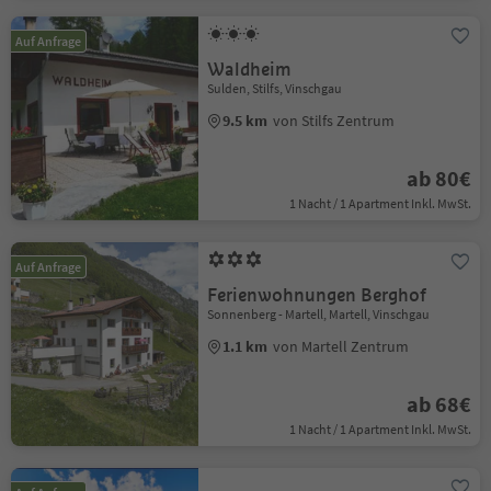
Auf Anfrage
Waldheim
Sulden, Stilfs, Vinschgau
9.5 km
von Stilfs Zentrum
ab 80€
1 Nacht / 1 Apartment Inkl. MwSt.
Auf Anfrage
Ferienwohnungen Berghof
Sonnenberg - Martell, Martell, Vinschgau
1.1 km
von Martell Zentrum
ab 68€
1 Nacht / 1 Apartment Inkl. MwSt.