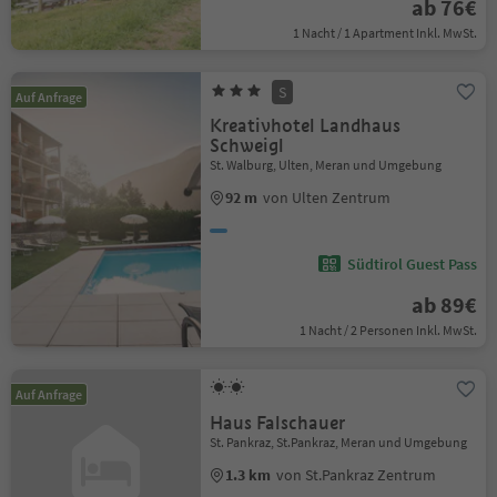
ab 76€
1 Nacht / 1 Apartment Inkl. MwSt.
S
Auf Anfrage
Kreativhotel Landhaus
Schweigl
St. Walburg, Ulten, Meran und Umgebung
92 m
von Ulten Zentrum
Südtirol Guest Pass
ab 89€
1 Nacht / 2 Personen Inkl. MwSt.
Auf Anfrage
Haus Falschauer
St. Pankraz, St.Pankraz, Meran und Umgebung
1.3 km
von St.Pankraz Zentrum