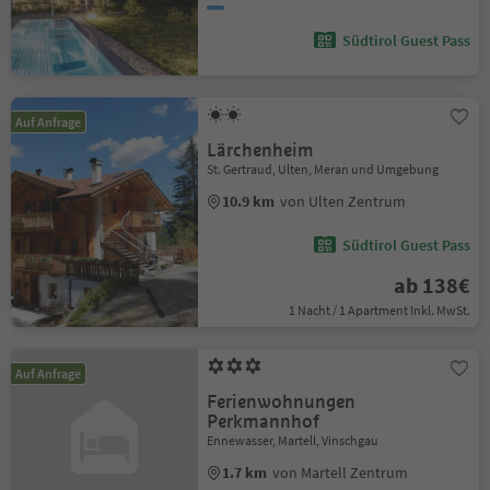
Südtirol Guest Pass
Auf Anfrage
Lärchenheim
St. Gertraud, Ulten, Meran und Umgebung
10.9 km
von Ulten Zentrum
Südtirol Guest Pass
ab 138€
1 Nacht / 1 Apartment Inkl. MwSt.
Auf Anfrage
Ferienwohnungen
Perkmannhof
Ennewasser, Martell, Vinschgau
1.7 km
von Martell Zentrum