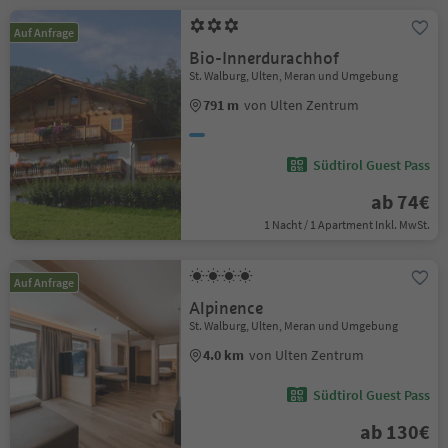
Auf Anfrage
Bio-Innerdurachhof
St. Walburg, Ulten, Meran und Umgebung
791 m
von Ulten Zentrum
Südtirol Guest Pass
ab 74€
1 Nacht / 1 Apartment Inkl. MwSt.
Auf Anfrage
Alpinence
St. Walburg, Ulten, Meran und Umgebung
4.0 km
von Ulten Zentrum
Südtirol Guest Pass
ab 130€