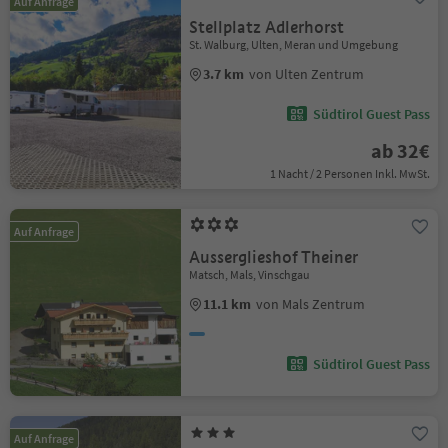
Auf Anfrage
Stellplatz Adlerhorst
St. Walburg, Ulten, Meran und Umgebung
3.7 km
von Ulten Zentrum
Südtirol Guest Pass
ab 32€
1 Nacht / 2 Personen Inkl. MwSt.
Auf Anfrage
Ausserglieshof Theiner
Matsch, Mals, Vinschgau
11.1 km
von Mals Zentrum
Südtirol Guest Pass
Auf Anfrage