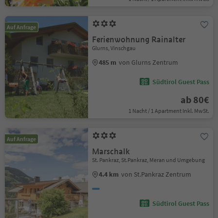
Auf Anfrage
Ferienwohnung Rainalter
Glurns, Vinschgau
485 m
von Glurns Zentrum
Südtirol Guest Pass
ab 80€
1 Nacht / 1 Apartment Inkl. MwSt.
Auf Anfrage
Marschalk
St. Pankraz, St.Pankraz, Meran und Umgebung
4.4 km
von St.Pankraz Zentrum
Südtirol Guest Pass