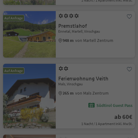
1 Nacht / 1 Apartment Inkl. MwSt.
Auf Anfrage
Premstlahof
Ennetal, Martell, Vinschgau
948 m
von Martell Zentrum
Auf Anfrage
Ferienwohnung Veith
Mals, Vinschgau
265 m
von Mals Zentrum
Südtirol Guest Pass
ab 60€
1 Nacht / 1 Apartment Inkl. MwSt.