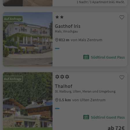
1 Nacht / 1 Apartment Inkl. MwSt.
Auf Anfrage
Gasthof Iris
Mals, Vinschgau
812 m
von Mals Zentrum
Südtirol Guest Pass
Auf Anfrage
Thalhof
St. Walburg, Ulten, Meran und Umgebung
1.5 km
von Ulten Zentrum
Südtirol Guest Pass
ab 72€