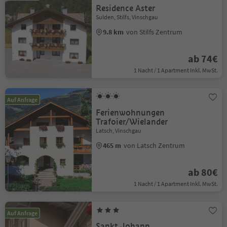
Residence Aster
Sulden, Stilfs, Vinschgau
9.8 km
von Stilfs Zentrum
ab 74€
1 Nacht / 1 Apartment Inkl. MwSt.
Auf Anfrage
Ferienwohnungen
Trafoier/Wielander
Latsch, Vinschgau
465 m
von Latsch Zentrum
ab 80€
1 Nacht / 1 Apartment Inkl. MwSt.
Auf Anfrage
Sankt Johann