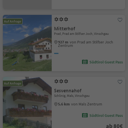
Auf Anfrage
Mitterhof
Prad, Prad am Stilfser Joch, Vinschgau
927 m
von Prad am Stilfser Joch
Zentrum
Südtirol Guest Pass
Auf Anfrage
Sesvennahof
Schlinig, Mals, Vinschgau
5.6 km
von Mals Zentrum
Südtirol Guest Pass
ab 80€