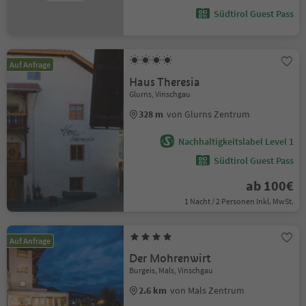
Südtirol Guest Pass
Auf Anfrage
Haus Theresia
Glurns, Vinschgau
328 m
von Glurns Zentrum
Nachhaltigkeitslabel Level 1
Südtirol Guest Pass
ab 100€
1 Nacht / 2 Personen Inkl. MwSt.
Auf Anfrage
Der Mohrenwirt
Burgeis, Mals, Vinschgau
2.6 km
von Mals Zentrum