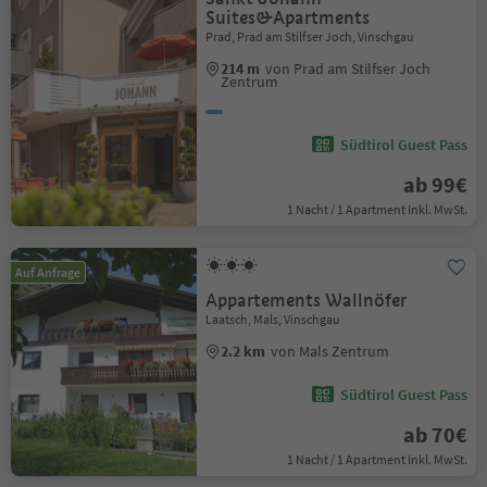
Suites&Apartments
Prad, Prad am Stilfser Joch, Vinschgau
214 m
von Prad am Stilfser Joch
Zentrum
Südtirol Guest Pass
ab 99€
1 Nacht / 1 Apartment Inkl. MwSt.
Auf Anfrage
Appartements Wallnöfer
Laatsch, Mals, Vinschgau
2.2 km
von Mals Zentrum
Südtirol Guest Pass
ab 70€
1 Nacht / 1 Apartment Inkl. MwSt.