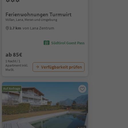
Ferienwohnungen Turmwirt
Völlan, Lana, Meran und Umgebung
2.7 km
von Lana Zentrum
Südtirol Guest Pass
ab 85€
1 Nacht / 1
Apartment Inkl.
Verfügbarkeit prüfen
MwSt.
Auf Anfrage