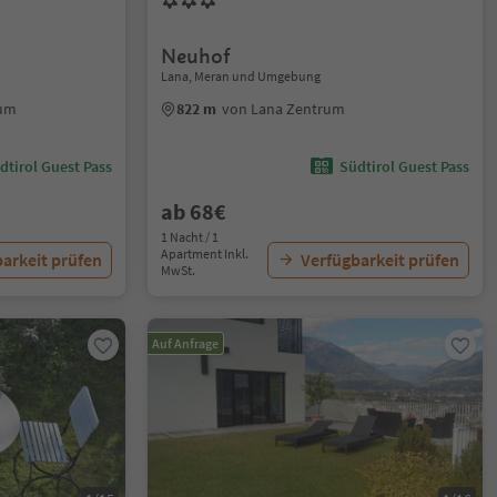
Neuhof
Lana, Meran und Umgebung
rum
822 m
von Lana Zentrum
dtirol Guest Pass
Südtirol Guest Pass
ab 68€
1 Nacht / 1
Apartment Inkl.
arkeit prüfen
Verfügbarkeit prüfen
MwSt.
Auf Anfrage