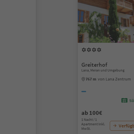
Greiterhof
Lana, Meran und Umgebung
767 m
von Lana Zentrum
Sü
ab 100€
1 Nacht / 1
Apartment Inkl.
Verfügb
MwSt.