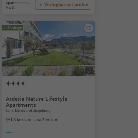
Apartment Inkl.
Verfügbarkeit prüfen
MwSt.
Auf Anfrage
1/7
Ardesia Nature Lifestyle
Apartments
Lana, Meran und Umgebung
1.3 km
von Lana Zentrum