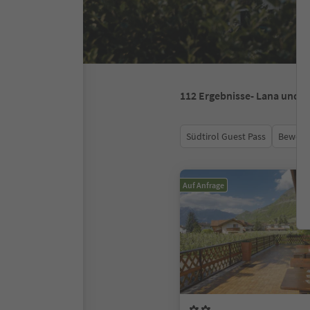
112
Ergebnisse
- Lana und 
Südtirol Guest Pass
Bewert
Auf Anfrage