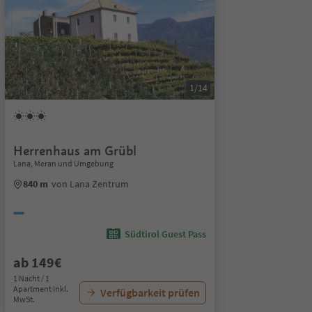
1/14
Herrenhaus am Grübl
Lana, Meran und Umgebung
840 m
von Lana Zentrum
Südtirol Guest Pass
ab 149€
1 Nacht / 1
Apartment Inkl.
Verfügbarkeit prüfen
MwSt.