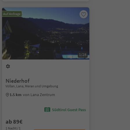
Auf Anfrage
1/28
Niederhof
Völlan, Lana, Meran und Umgebung
1.5 km
von Lana Zentrum
Südtirol Guest Pass
ab 89€
1 Nacht / 1