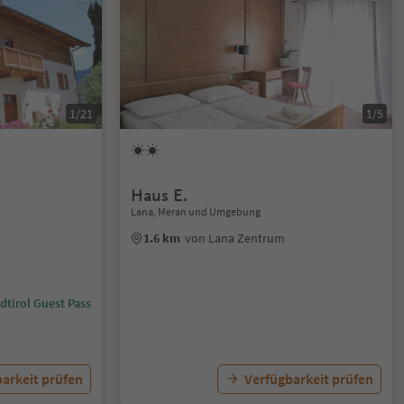
1/21
1/5
Haus E.
Lana, Meran und Umgebung
1.6 km
von Lana Zentrum
dtirol Guest Pass
arkeit prüfen
Verfügbarkeit prüfen