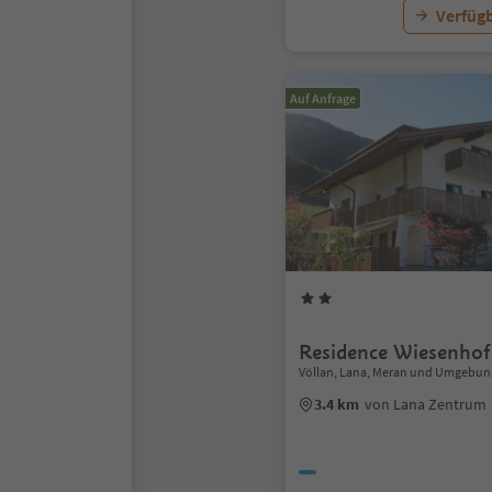
Verfügb
Auf Anfrage
Residence Wiesenhof
Völlan, Lana, Meran und Umgebun
3.4 km
von Lana Zentrum