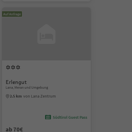
Auf Anfrage
Erlengut
Lana, Meran und Umgebung
2.5 km
von Lana Zentrum
Südtirol Guest Pass
ab 70€