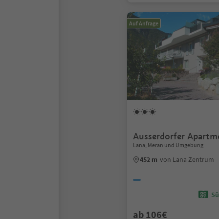
Auf Anfrage
Ausserdorfer Apartm
Lana, Meran und Umgebung
452 m
von Lana Zentrum
Sü
ab 106€