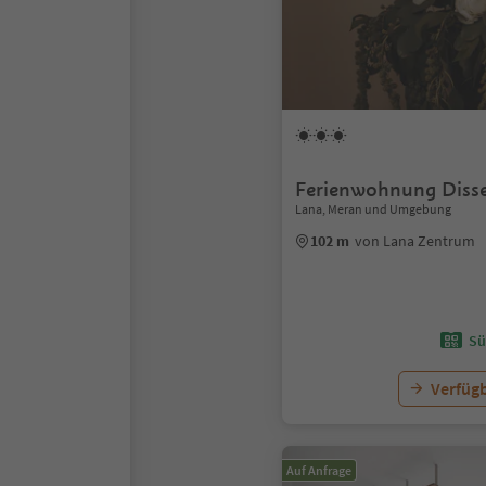
Ferienwohnung Disse
Lana, Meran und Umgebung
102 m
von Lana Zentrum
Sü
Verfügb
Auf Anfrage