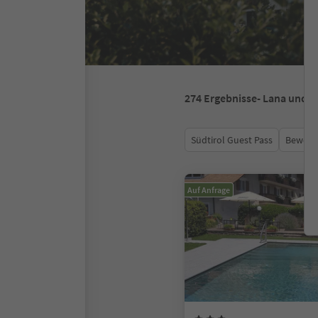
274
Ergebnisse
- Lana und 
Südtirol Guest Pass
Bewert
Auf Anfrage