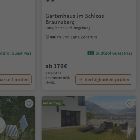
Gartenhaus im Schloss
Braunsberg
Lana, Meran und Umgebung
440 m
von Lana Zentrum
dtirol Guest Pass
Südtirol Guest Pass
ab 170€
1 Nacht / 1
Apartment Inkl.
arkeit prüfen
Verfügbarkeit prüfen
MwSt.
Auf Anfrage