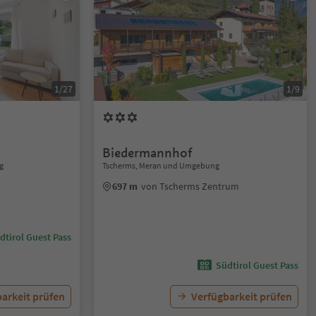
1/27
1/9
Biedermannhof
g
Tscherms, Meran und Umgebung
697 m
von Tscherms Zentrum
dtirol Guest Pass
Südtirol Guest Pass
arkeit prüfen
Verfügbarkeit prüfen