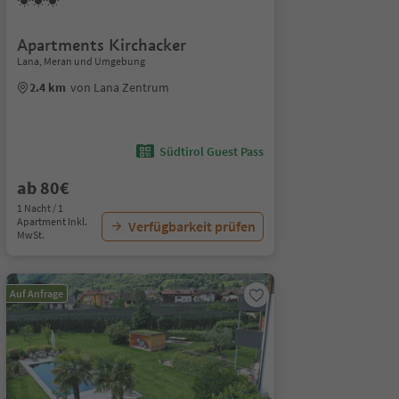
Apartments Kirchacker
Lana, Meran und Umgebung
2.4 km
von Lana Zentrum
Südtirol Guest Pass
ab 80€
1 Nacht / 1
Apartment Inkl.
Verfügbarkeit prüfen
MwSt.
Auf Anfrage