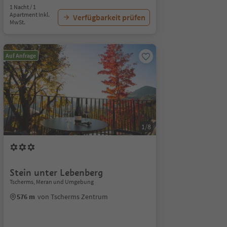
1 Nacht / 1
Apartment Inkl.
Verfügbarkeit prüfen
MwSt.
Auf Anfrage
1/8
Stein unter Lebenberg
Tscherms, Meran und Umgebung
576 m
von Tscherms Zentrum