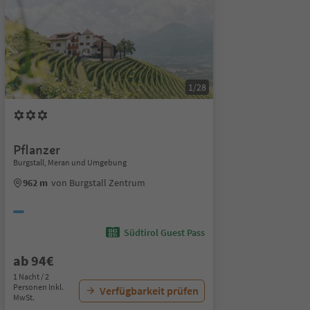
1/28
Pflanzer
Burgstall, Meran und Umgebung
962 m
von Burgstall Zentrum
Südtirol Guest Pass
ab 94€
1 Nacht / 2
Personen Inkl.
Verfügbarkeit prüfen
MwSt.