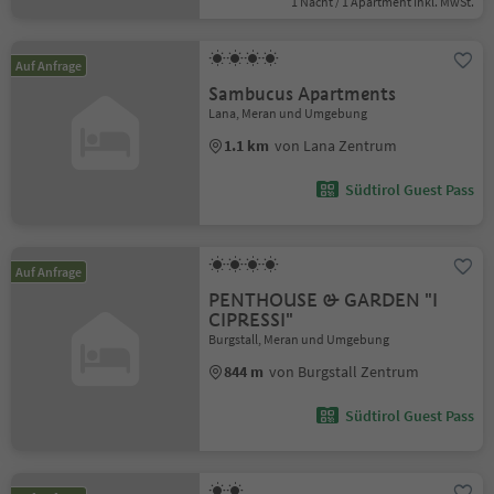
1 Nacht / 1 Apartment Inkl. MwSt.
Auf Anfrage
Sambucus Apartments
Lana, Meran und Umgebung
1.1 km
von Lana Zentrum
Südtirol Guest Pass
Auf Anfrage
PENTHOUSE & GARDEN "I
CIPRESSI"
Burgstall, Meran und Umgebung
844 m
von Burgstall Zentrum
Südtirol Guest Pass