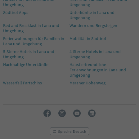
Umgebung
Umgebung
Südtirol Apps
Unterkünfte in Lana und
Umgebung
Bed and Breakfast in Lana und
Wandern und Bergsteigen
Umgebung
Ferienwohnungen für Familien in
Mobilität in Südtirol
Lana und Umgebung
5-Sterne Hotels in Lana und
4-Sterne Hotels in Lana und
Umgebung
Umgebung
Nachhaltige Unterkünfte
Haustierfreundliche
Ferienwohnungen in Lana und
Umgebung
Wasserfall Partschins
Meraner Höhenweg
Sprache: Deutsch