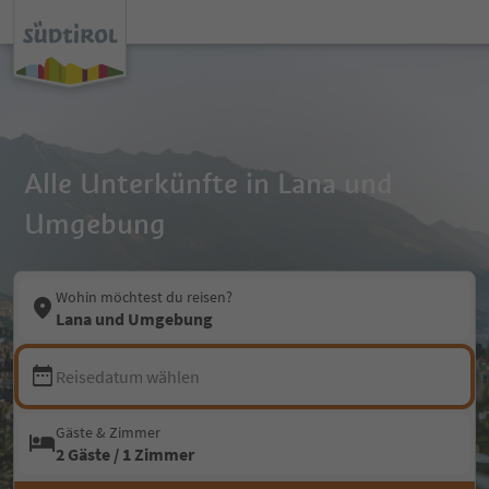
Alle Unterkünfte in Lana und
Umgebung
Wohin möchtest du reisen?
Lana und Umgebung
Reisedatum wählen
Gäste & Zimmer
2 Gäste / 1 Zimmer