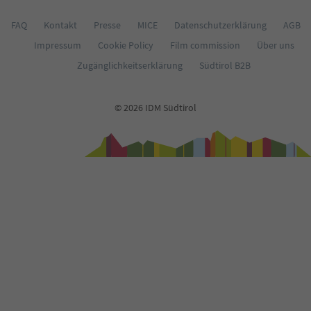
FAQ
Kontakt
Presse
MICE
Datenschutzerklärung
AGB
Impressum
Cookie Policy
Film commission
Über uns
Zugänglichkeitserklärung
Südtirol B2B
© 2026 IDM Südtirol