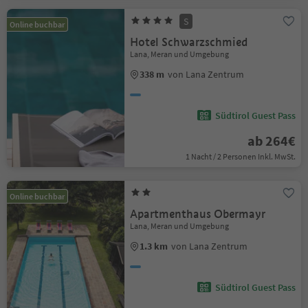
S
Online buchbar
Hotel Schwarzschmied
Lana, Meran und Umgebung
338 m
von Lana Zentrum
Südtirol Guest Pass
ab 264€
1 Nacht / 2 Personen Inkl. MwSt.
Online buchbar
Apartmenthaus Obermayr
Lana, Meran und Umgebung
1.3 km
von Lana Zentrum
Südtirol Guest Pass