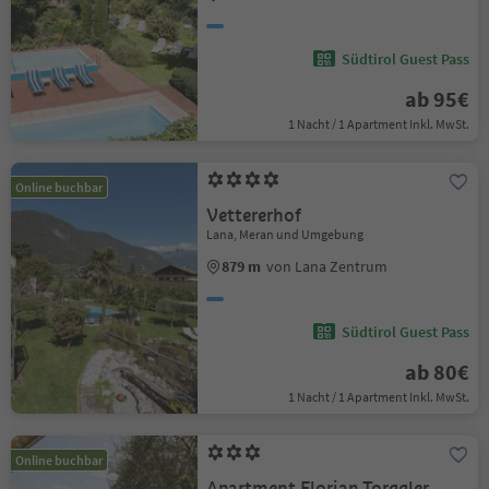
Südtirol Guest Pass
ab 95€
1 Nacht / 1 Apartment Inkl. MwSt.
Online buchbar
Vettererhof
Lana, Meran und Umgebung
879 m
von Lana Zentrum
Südtirol Guest Pass
ab 80€
1 Nacht / 1 Apartment Inkl. MwSt.
Online buchbar
Apartment Florian Torggler