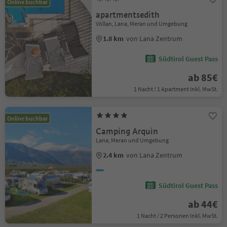
Online buchbar
apartmentsedith
Völlan, Lana, Meran und Umgebung
1.8 km
von Lana Zentrum
Südtirol Guest Pass
ab 85€
1 Nacht / 1 Apartment Inkl. MwSt.
Online buchbar
Camping Arquin
Lana, Meran und Umgebung
2.4 km
von Lana Zentrum
Südtirol Guest Pass
ab 44€
1 Nacht / 2 Personen Inkl. MwSt.