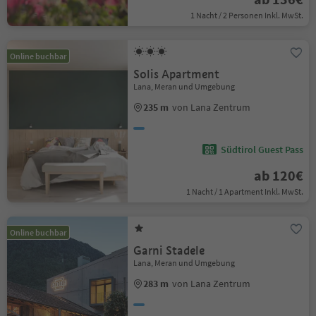
1 Nacht / 2 Personen Inkl. MwSt.
Online buchbar
Solis Apartment
Lana, Meran und Umgebung
235 m
von Lana Zentrum
Südtirol Guest Pass
ab 120€
1 Nacht / 1 Apartment Inkl. MwSt.
Online buchbar
Garni Stadele
Lana, Meran und Umgebung
283 m
von Lana Zentrum