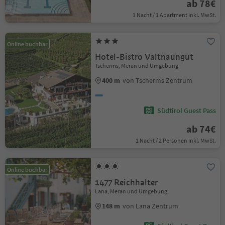
ab 78€
1 Nacht / 1 Apartment Inkl. MwSt.
Online buchbar
Hotel-Bistro Valtnaungut
Tscherms, Meran und Umgebung
400 m
von Tscherms Zentrum
Südtirol Guest Pass
ab 74€
1 Nacht / 2 Personen Inkl. MwSt.
Online buchbar
1477 Reichhalter
Lana, Meran und Umgebung
148 m
von Lana Zentrum