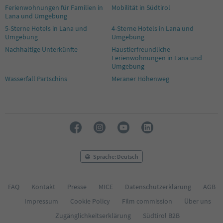
Ferienwohnungen für Familien in
Mobilität in Südtirol
Lana und Umgebung
5-Sterne Hotels in Lana und
4-Sterne Hotels in Lana und
Umgebung
Umgebung
Nachhaltige Unterkünfte
Haustierfreundliche
Ferienwohnungen in Lana und
Umgebung
Wasserfall Partschins
Meraner Höhenweg
Sprache: Deutsch
FAQ
Kontakt
Presse
MICE
Datenschutzerklärung
AGB
Impressum
Cookie Policy
Film commission
Über uns
Zugänglichkeitserklärung
Südtirol B2B