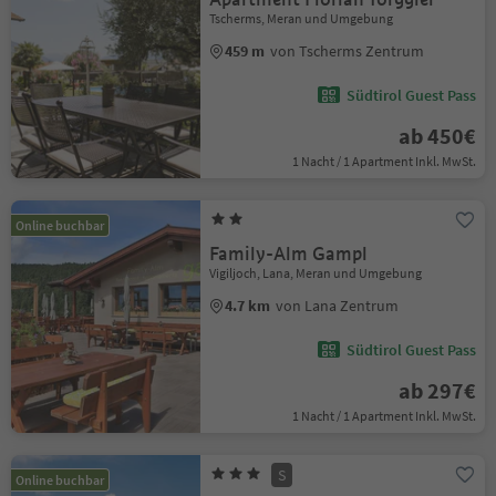
Tscherms, Meran und Umgebung
459 m
von Tscherms Zentrum
Südtirol Guest Pass
ab 450€
1 Nacht / 1 Apartment Inkl. MwSt.
Online buchbar
Family-Alm Gampl
Vigiljoch, Lana, Meran und Umgebung
4.7 km
von Lana Zentrum
Südtirol Guest Pass
ab 297€
1 Nacht / 1 Apartment Inkl. MwSt.
S
Online buchbar