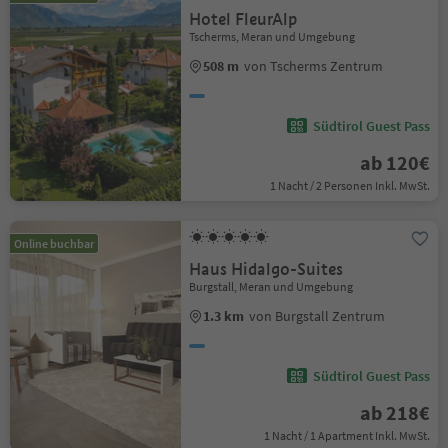
Hotel FleurAlp
Tscherms, Meran und Umgebung
508 m
von Tscherms Zentrum
Südtirol Guest Pass
ab 120€
1 Nacht / 2 Personen Inkl. MwSt.
Online buchbar
Haus Hidalgo-Suites
Burgstall, Meran und Umgebung
1.3 km
von Burgstall Zentrum
Südtirol Guest Pass
ab 218€
1 Nacht / 1 Apartment Inkl. MwSt.