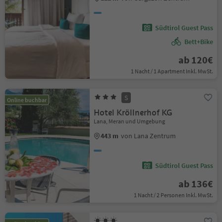
Südtirol Guest Pass
Bett+Bike
ab 120€
1 Nacht / 1 Apartment Inkl. MwSt.
S
Online buchbar
Hotel Kröllnerhof KG
Lana, Meran und Umgebung
443 m
von Lana Zentrum
Südtirol Guest Pass
ab 136€
1 Nacht / 2 Personen Inkl. MwSt.