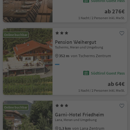
Südtirol Guest Pass
ab 276€
1 Nacht / 2 Personen Inkl. MwSt.
Online buchbar
Pension Weihergut
Tscherms, Meran und Umgebung
352 m
von Tscherms Zentrum
Südtirol Guest Pass
ab 64€
1 Nacht / 2 Personen Inkl. MwSt.
Online buchbar
Garni-Hotel Friedheim
Lana, Meran und Umgebung
1.3 km
von Lana Zentrum