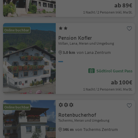
ab 89€
1 Nacht / 2 Personen Inkl. MwSt.
Online buchbar
Pension Kofler
Völlan, Lana, Meran und Umgebung
3.0 km
von Lana Zentrum
Südtirol Guest Pass
ab 100€
1 Nacht / 2 Personen Inkl. MwSt.
Online buchbar
Rotenbucherhof
Tscherms, Meran und Umgebung
346 m
von Tscherms Zentrum