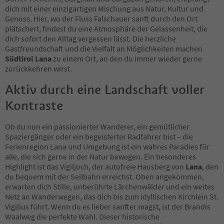
dich mit einer einzigartigen Mischung aus Natur, Kultur und
Genuss. Hier, wo der Fluss Falschauer sanft durch den Ort
plätschert, findest du eine Atmosphäre der Gelassenheit, die
dich sofort den Alltag vergessen lässt. Die herzliche
Gastfreundschaft und die Vielfalt an Möglichkeiten machen
Südtirol Lana
zu einem Ort, an den du immer wieder gerne
zurückkehren wirst.
Aktiv durch eine Landschaft voller
Kontraste
Ob du nun ein passionierter Wanderer, ein gemütlicher
Spaziergänger oder ein begeisterter Radfahrer bist – die
Ferienregion Lana und Umgebung ist ein wahres Paradies für
alle, die sich gerne in der Natur bewegen. Ein besonderes
Highlight ist das Vigiljoch, der autofreie Hausberg von
Lana
, den
du bequem mit der Seilbahn erreichst. Oben angekommen,
erwarten dich Stille, unberührte Lärchenwälder und ein weites
Netz an Wanderwegen, das dich bis zum idyllischen Kirchlein St.
Vigilius führt. Wenn du es lieber sanfter magst, ist der Brandis
Waalweg die perfekte Wahl. Dieser historische