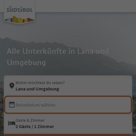
Alle Unterkünfte in Lana und
Umgebung
Wohin möchtest du reisen?
Lana und Umgebung
Reisedatum wählen
Gäste & Zimmer
2 Gäste / 1 Zimmer