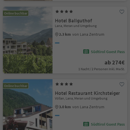
Online buchbar
Hotel Ballguthof
Lana, Meran und Umgebung
2.3 km
von Lana Zentrum
Südtirol Guest Pass
ab 274€
1 Nacht / 2 Personen Inkl. MwSt.
Online buchbar
Hotel Restaurant Kirchsteiger
Völlan, Lana, Meran und Umgebung
3.0 km
von Lana Zentrum
Südtirol Guest Pass