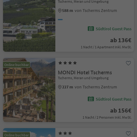
Tscherms, Meran und Umgebung
588 m
von Tscherms Zentrum
Südtirol Guest Pass
ab 136€
1 Nacht / 1 Apartment Inkl. MwSt.
Online buchbar
MONDI Hotel Tscherms
Tscherms, Meran und Umgebung
227 m
von Tscherms Zentrum
Südtirol Guest Pass
ab 156€
1 Nacht / 2 Personen Inkl. MwSt.
Online buchbar