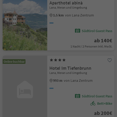
Aparthotel abinà
Lana, Meran und Umgebung
1.5 km
von Lana Zentrum
Südtirol Guest Pass
ab 140€
1 Nacht / 2 Personen Inkl. MwSt.
Online buchbar
Hotel Im Tiefenbrunn
Lana, Meran und Umgebung
993 m
von Lana Zentrum
Südtirol Guest Pass
Bett+Bike
ab 200€