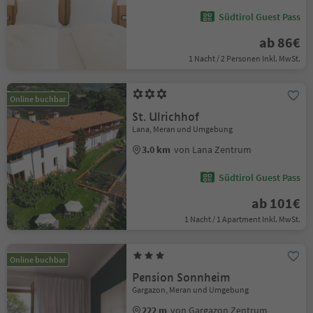
Südtirol Guest Pass
ab 86€
1 Nacht / 2 Personen Inkl. MwSt.
Online buchbar
St. Ulrichhof
Lana, Meran und Umgebung
3.0 km
von Lana Zentrum
Südtirol Guest Pass
ab 101€
1 Nacht / 1 Apartment Inkl. MwSt.
Online buchbar
Pension Sonnheim
Gargazon, Meran und Umgebung
222 m
von Gargazon Zentrum