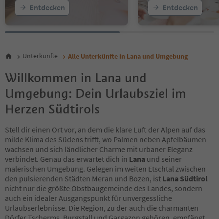
Entdecken
Entdecken
Unterkünfte
Alle Unterkünfte in Lana und Umgebung
Willkommen in Lana und
Umgebung: Dein Urlaubsziel im
Herzen Südtirols
Stell dir einen Ort vor, an dem die klare Luft der Alpen auf das
milde Klima des Südens trifft, wo Palmen neben Apfelbäumen
wachsen und sich ländlicher Charme mit urbaner Eleganz
verbindet. Genau das erwartet dich in
Lana
und seiner
malerischen Umgebung. Gelegen im weiten Etschtal zwischen
den pulsierenden Städten Meran und Bozen, ist
Lana Südtirol
nicht nur die größte Obstbaugemeinde des Landes, sondern
auch ein idealer Ausgangspunkt für unvergessliche
Urlaubserlebnisse. Die Region, zu der auch die charmanten
Dörfer Tscherms, Burgstall und Gargazon gehören, empfängt