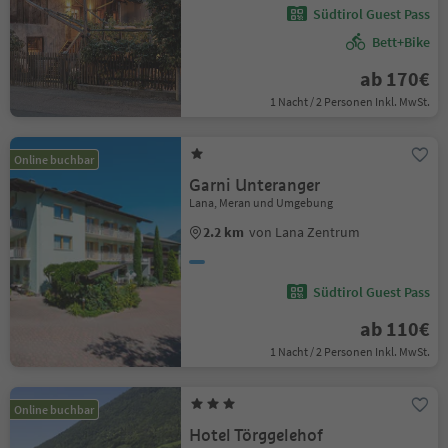
Südtirol Guest Pass
Bett+Bike
ab 170€
1 Nacht / 2 Personen Inkl. MwSt.
Online buchbar
Garni Unteranger
Lana, Meran und Umgebung
2.2 km
von Lana Zentrum
Südtirol Guest Pass
ab 110€
1 Nacht / 2 Personen Inkl. MwSt.
Online buchbar
Hotel Törggelehof