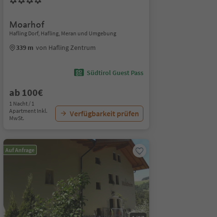
Moarhof
Hafling Dorf, Hafling, Meran und Umgebung
339 m
von Hafling Zentrum
Südtirol Guest Pass
ab 100€
1 Nacht / 1
Apartment Inkl.
Verfügbarkeit prüfen
MwSt.
Auf Anfrage