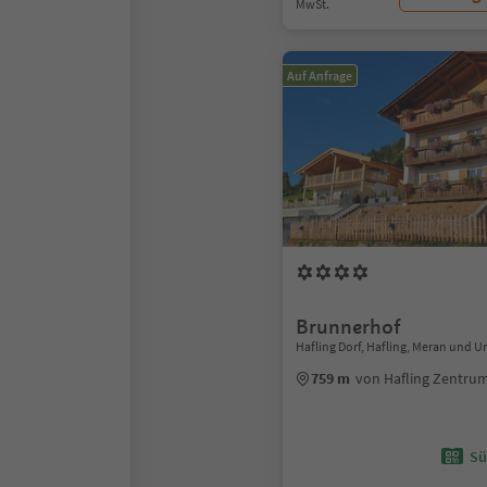
MwSt.
Auf Anfrage
Brunnerhof
Hafling Dorf, Hafling, Meran und
759 m
von Hafling Zentru
Sü