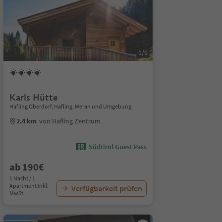
1/9
Karls Hütte
Hafling Oberdorf, Hafling, Meran und Umgebung
2.4 km
von Hafling Zentrum
Südtirol Guest Pass
ab 190€
1 Nacht / 1
Apartment Inkl.
Verfügbarkeit prüfen
MwSt.