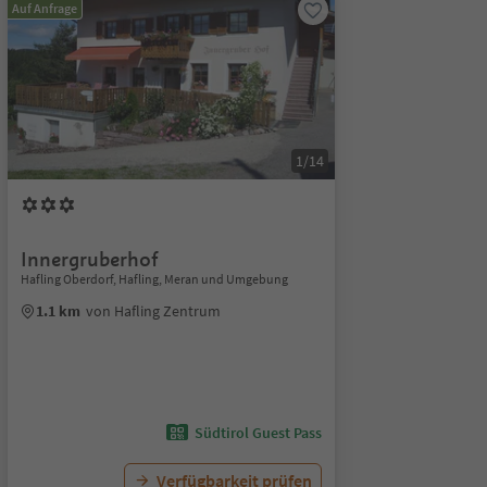
Auf Anfrage
1/14
Innergruberhof
Hafling Oberdorf, Hafling, Meran und Umgebung
1.1 km
von Hafling Zentrum
Südtirol Guest Pass
Verfügbarkeit prüfen