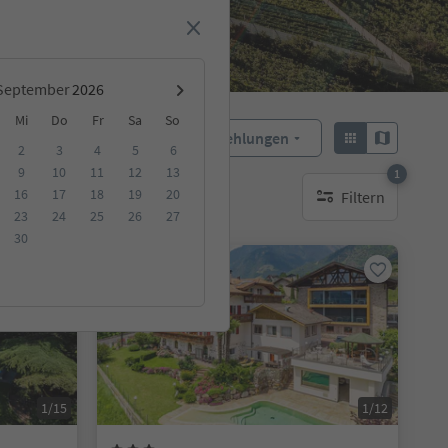
September
Mi
Do
Fr
Sa
So
Empfehlungen
Sortieren:
2
3
4
5
6
9
10
11
12
13
1
16
17
18
19
20
Filtern
ge Unterkunft
1 aktiver Filter
23
24
25
26
27
30
Online buchbar
1/15
1/12