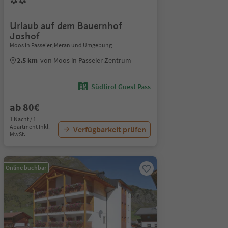
Urlaub auf dem Bauernhof
Joshof
Moos in Passeier, Meran und Umgebung
2.5 km
von Moos in Passeier Zentrum
Südtirol Guest Pass
ab 80€
1 Nacht / 1
Apartment Inkl.
Verfügbarkeit prüfen
MwSt.
Online buchbar