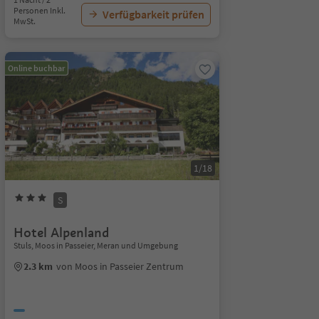
Personen Inkl.
Verfügbarkeit prüfen
MwSt.
Online buchbar
1/18
S
Hotel Alpenland
Stuls, Moos in Passeier, Meran und Umgebung
2.3 km
von Moos in Passeier Zentrum