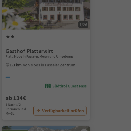
1/26
Gasthof Platterwirt
Platt, Moos in Passeier, Meran und Umgebung
1.3 km
von Moos in Passeier Zentrum
Südtirol Guest Pass
ab 134€
1 Nacht / 2
Personen Inkl.
Verfügbarkeit prüfen
MwSt.