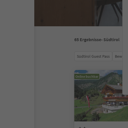
65
Ergebnisse
- Südtirol
Südtirol Guest Pass
Bewert
Online buchbar