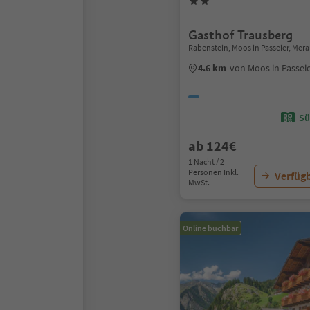
Gasthof Trausberg
Rabenstein, Moos in Passeier, Me
4.6 km
von Moos in Passei
Sü
ab 124€
1 Nacht / 2
Personen Inkl.
Verfügb
MwSt.
Online buchbar