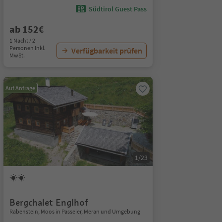
Südtirol Guest Pass
ab 152€
1 Nacht / 2
Personen Inkl.
Verfügbarkeit prüfen
MwSt.
Auf Anfrage
1/23
Bergchalet Englhof
Rabenstein, Moos in Passeier, Meran und Umgebung